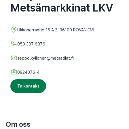
Metsämarkkinat LKV
Ukkoherrantie 15 A 2, 96100 ROVANIEMI
050 387 6076
seppo.kyllonen@metsatilat.fi
0924076-4
Ta kontakt
Om oss