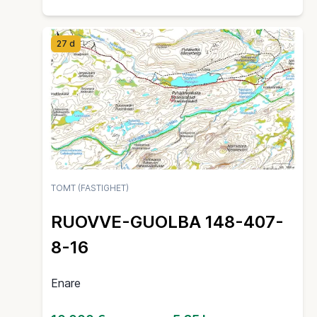
27 d
TOMT (FASTIGHET)
RUOVVE-GUOLBA 148-407-
8-16
Enare