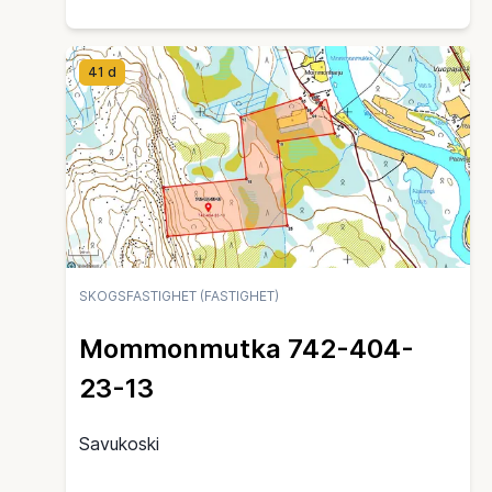
41 d
SKOGSFASTIGHET (FASTIGHET)
Mommonmutka 742-404-
23-13
Savukoski