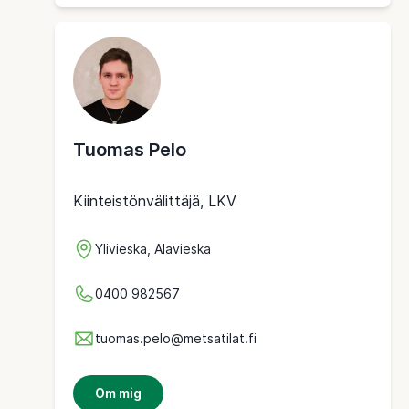
Tuomas Pelo
Kiinteistönvälittäjä, LKV
Ylivieska, Alavieska
0400 982567
tuomas.pelo@metsatilat.fi
Om mig