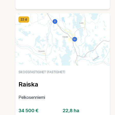
22 d
SKOGSFASTIGHET (FASTIGHET)
Raiska
Pelkosenniemi
34 500 €
22,8 ha