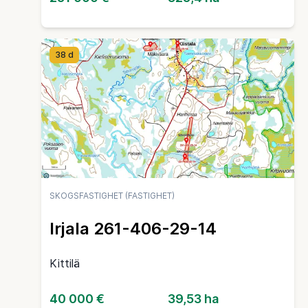
38 d
SKOGSFASTIGHET (FASTIGHET)
Irjala 261-406-29-14
Kittilä
40 000 €
39,53 ha