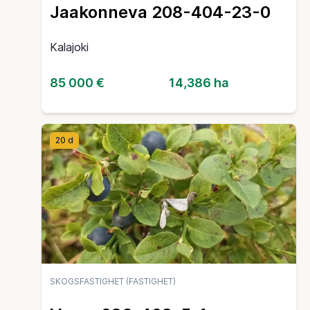
Jaakonneva 208-404-23-0
Kalajoki
85 000 €
14,386 ha
20 d
SKOGSFASTIGHET (FASTIGHET)