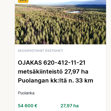
SKOGSFASTIGHET (FASTIGHET)
OJAKAS 620-412-11-21
metsäkiinteistö 27,97 ha
Puolangan kk:ltä n. 33 km
Puolanka
54 600 €
27,97 ha