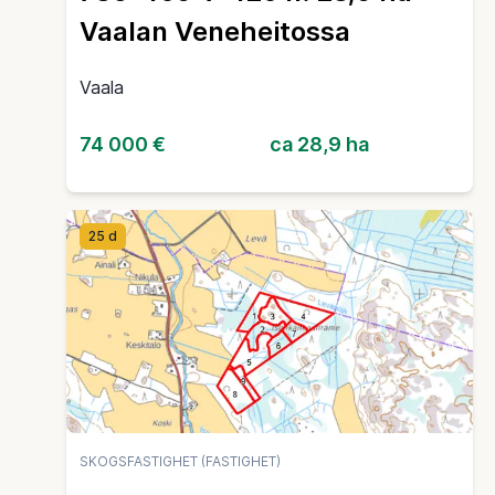
Vaalan Veneheitossa
Vaala
74 000 €
ca 28,9 ha
25 d
SKOGSFASTIGHET (FASTIGHET)