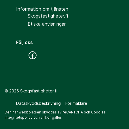
Information om tjänsten
Skogsfastigheter.fi
Etiska anvisningar
Följ oss
©
2026
Skogsfastigheter.fi
Dataskyddsbeskrivning
För mäklare
Den här webbplatsen skyddas av reCAPTCHA och Googles
integritetspolicy
och
villkor
gäller.