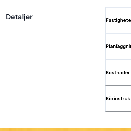
Detaljer
Fastighete
Planläggni
Kostnader
Körinstruk