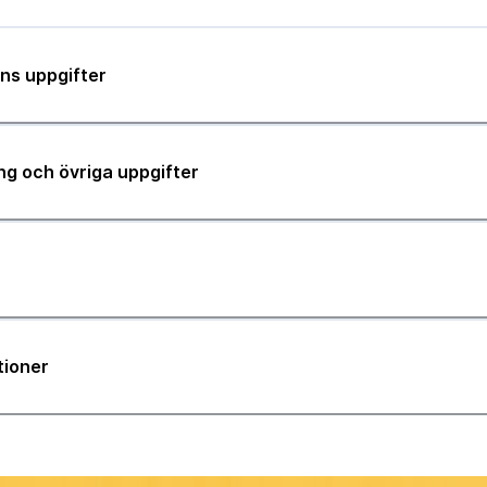
ns uppgifter
ng och övriga uppgifter
tioner