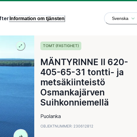
fter
Information om tjänsten
Svenska
TOMT (FASTIGHET)
MÄNTYRINNE II 620-
405-65-31 tontti- ja
metsäkiinteistö
Osmankajärven
Suihkonniemellä
Puolanka
OBJEKTNUMMER
:
230612812