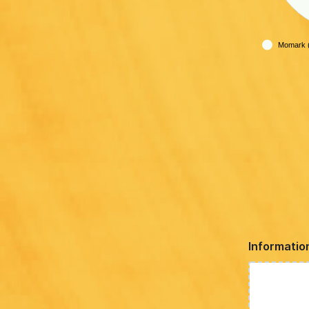
Momark (
Informatio