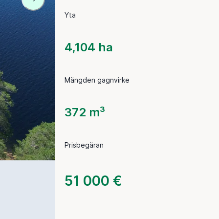
Yta
4,104 ha
Mängden gagnvirke
372 m³
Prisbegäran
51 000 €