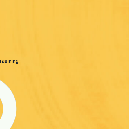
ördelning