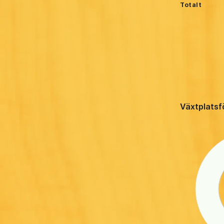
Totalt
Växtplatsf