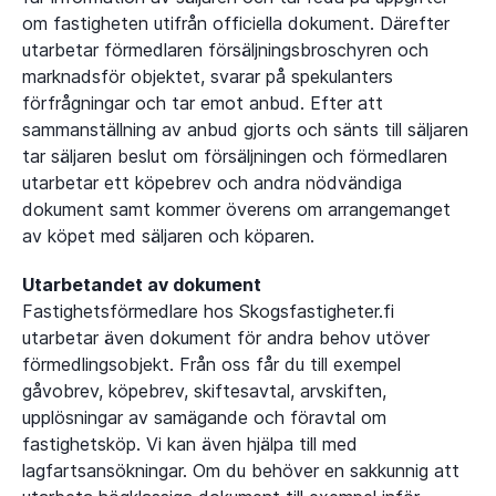
om fastigheten utifrån officiella dokument. Därefter
utarbetar förmedlaren försäljningsbroschyren och
marknadsför objektet, svarar på spekulanters
förfrågningar och tar emot anbud. Efter att
sammanställning av anbud gjorts och sänts till säljaren
tar säljaren beslut om försäljningen och förmedlaren
utarbetar ett köpebrev och andra nödvändiga
dokument samt kommer överens om arrangemanget
av köpet med säljaren och köparen.
Utarbetandet av dokument
Fastighetsförmedlare hos Skogsfastigheter.fi
utarbetar även dokument för andra behov utöver
förmedlingsobjekt. Från oss får du till exempel
gåvobrev, köpebrev, skiftesavtal, arvskiften,
upplösningar av samägande och föravtal om
fastighetsköp. Vi kan även hjälpa till med
lagfartsansökningar. Om du behöver en sakkunnig att