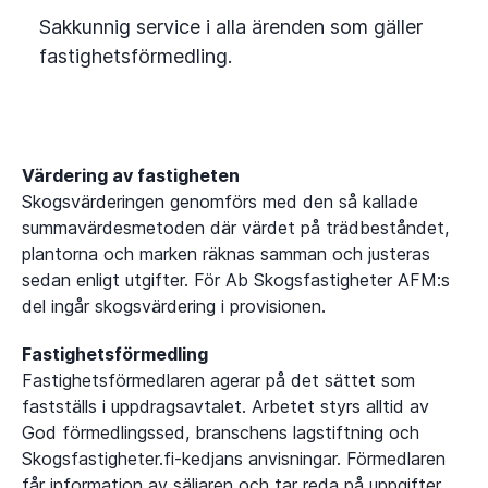
Sakkunnig service i alla ärenden som gäller
fastighetsförmedling.
Värdering av fastigheten
Skogsvärderingen genomförs med den så kallade
summavärdesmetoden där värdet på trädbeståndet,
plantorna och marken räknas samman och justeras
sedan enligt utgifter. För Ab Skogsfastigheter AFM:s
del ingår skogsvärdering i provisionen.
Fastighetsförmedling
Fastighetsförmedlaren agerar på det sättet som
fastställs i uppdragsavtalet. Arbetet styrs alltid av
God förmedlingssed, branschens lagstiftning och
Skogsfastigheter.fi-kedjans anvisningar. Förmedlaren
får information av säljaren och tar reda på uppgifter