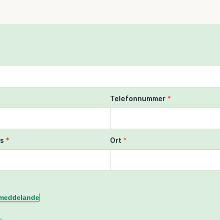
Telefonnummer
*
s
*
Ort
*
l meddelande