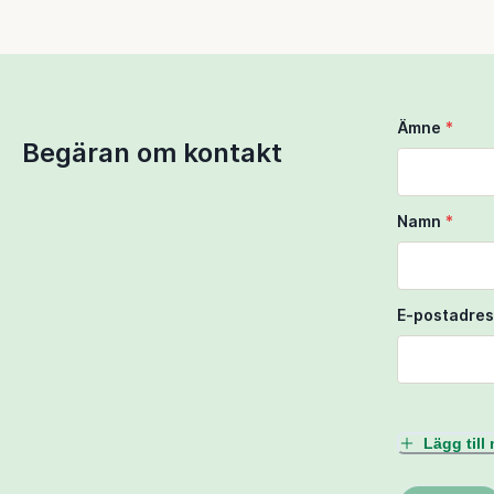
Ämne
*
Begäran om kontakt
Namn
*
E-postadres
Lägg til