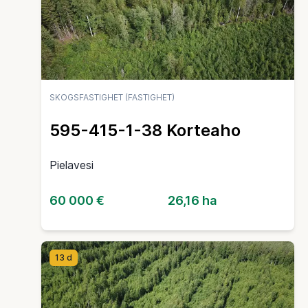
SKOGSFASTIGHET (FASTIGHET)
595-415-1-38 Korteaho
Pielavesi
60 000 €
26,16 ha
13 d