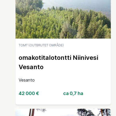
TOMT (OUTBRUTET OMRÅDE)
omakotitalotontti Niinivesi
Vesanto
Vesanto
42 000 €
ca 0,7 ha