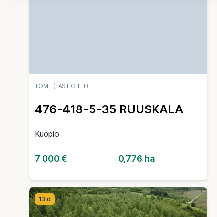
TOMT (FASTIGHET)
476-418-5-35 RUUSKALA
Kuopio
7 000 €
0,776 ha
13 d