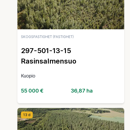
SKOGSFASTIGHET (FASTIGHET)
297-501-13-15
Rasinsalmensuo
Kuopio
55 000 €
36,87 ha
13 d