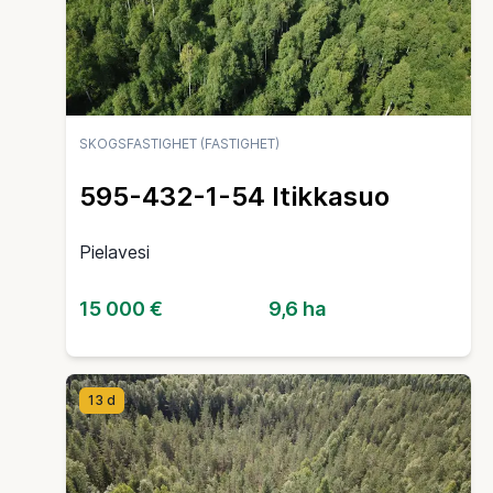
SKOGSFASTIGHET (FASTIGHET)
595-432-1-54 Itikkasuo
Pielavesi
15 000 €
9,6 ha
13 d