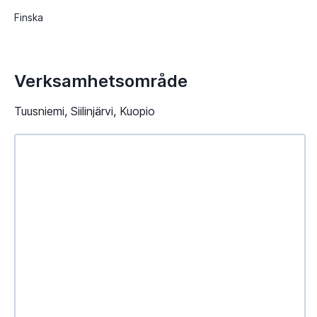
Finska
Verksamhetsområde
Tuusniemi, Siilinjärvi, Kuopio