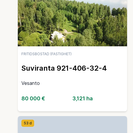
FRITIDSBOSTAD (FASTIGHET)
Suviranta 921-406-32-4
Vesanto
80 000 €
3,121 ha
53 d