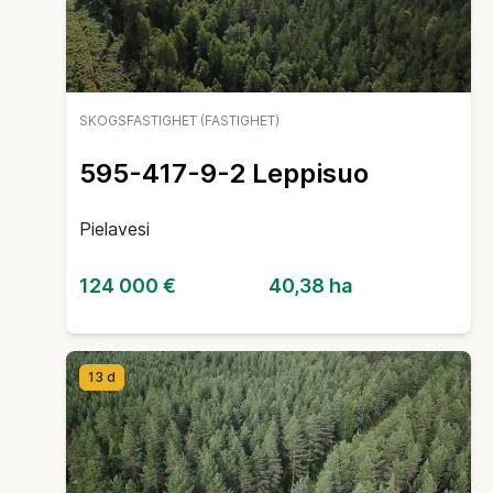
SKOGSFASTIGHET (FASTIGHET)
595-417-9-2 Leppisuo
Pielavesi
124 000 €
40,38 ha
13 d