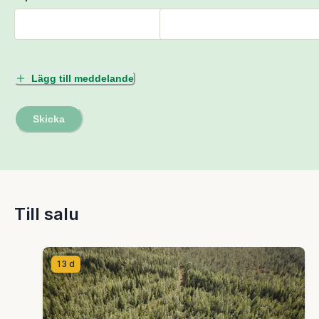
Lägg till meddelande
Skicka
Till salu
13 d