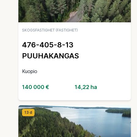
SKOGSFASTIGHET (FASTIGHET)
476-405-8-13
PUUHAKANGAS
Kuopio
140 000 €
14,22 ha
13 d