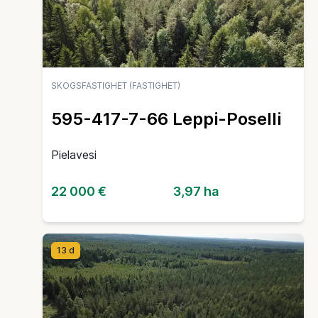
SKOGSFASTIGHET (FASTIGHET)
595-417-7-66 Leppi-Poselli
Pielavesi
22 000 €
3,97 ha
13 d