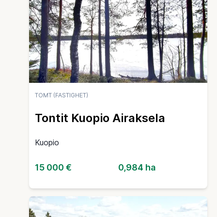
TOMT (FASTIGHET)
Tontit Kuopio Airaksela
Kuopio
15 000 €
0,984 ha