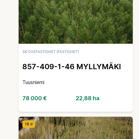
SKOGSFASTIGHET (FASTIGHET)
857-409-1-46 MYLLYMÄKI
Tuusniemi
78 000 €
22,88 ha
18 d