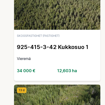
SKOGSFASTIGHET (FASTIGHET)
925-415-3-42 Kukkosuo 1
Vieremä
34 000 €
12,603 ha
13 d