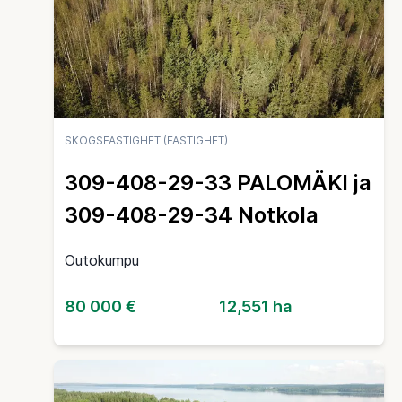
SKOGSFASTIGHET (FASTIGHET)
309-408-29-33 PALOMÄKI ja
309-408-29-34 Notkola
Outokumpu
80 000 €
12,551 ha