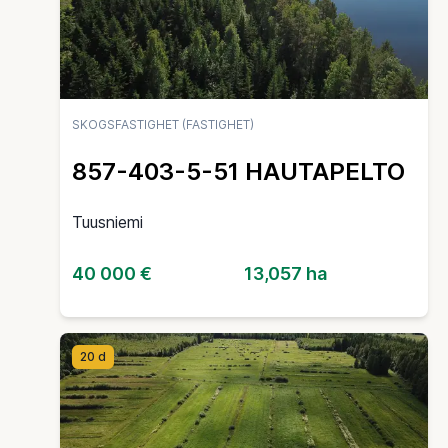
SKOGSFASTIGHET (FASTIGHET)
857-403-5-51 HAUTAPELTO
Tuusniemi
40 000 €
13,057 ha
20 d