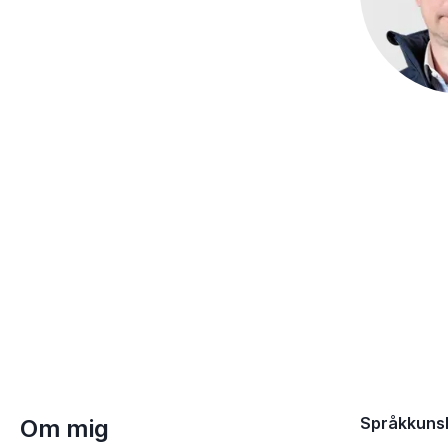
Språkkuns
Om mig