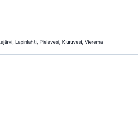
kajärvi, Lapinlahti, Pielavesi, Kiuruvesi, Vieremä