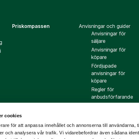
Priskompassen
Anvisningar och guider
Anvisningar för
säljare
g
Anvisningar för
i
köpare
Fördjupade
anvisningar för
köpare
Regler för
anbudsförfarande
r cookies
rare för att anpassa innehållet och annonserna till användarna, t
er och analysera vår trafik. Vi vidarebefordrar även sådana ident