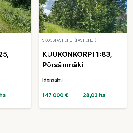
)
SKOGSFASTIGHET (FASTIGHET)
25,
KUUKONKORPI 1:83,
Pörsänmäki
Idensalmi
 ha
147 000 €
28,03 ha