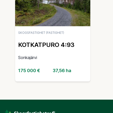
SKOGSFASTIGHET (FASTIGHET)
KOTKATPURO 4:93
Sonkajärvi
175 000 €
37,56 ha