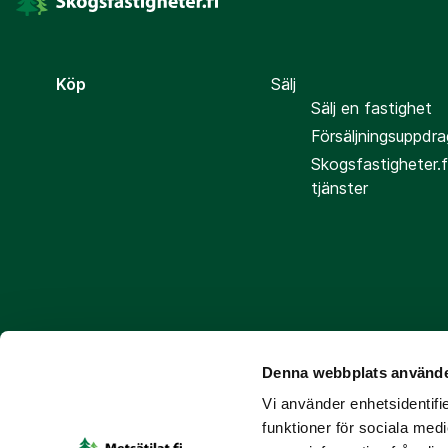
Köp
Sälj
Sälj en fastighet
Försäljningsuppdra
Skogsfastigheter.f
tjänster
Denna webbplats använde
Följ oss
Vi använder enhetsidentifie
funktioner för sociala medi