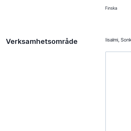
Finska
Iisalmi, Son
Verksamhetsområde