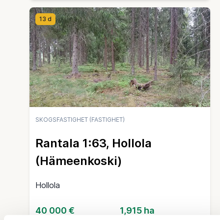
13 d
SKOGSFASTIGHET (FASTIGHET)
Rantala 1:63, Hollola
(Hämeenkoski)
Hollola
40 000 €
1,915 ha