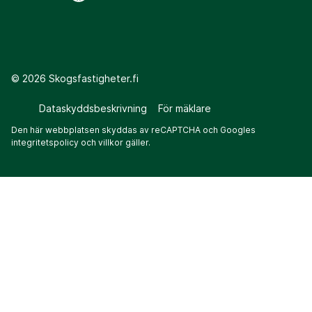
©
2026
Skogsfastigheter.fi
Dataskyddsbeskrivning
För mäklare
Den här webbplatsen skyddas av reCAPTCHA och Googles
integritetspolicy
och
villkor
gäller.