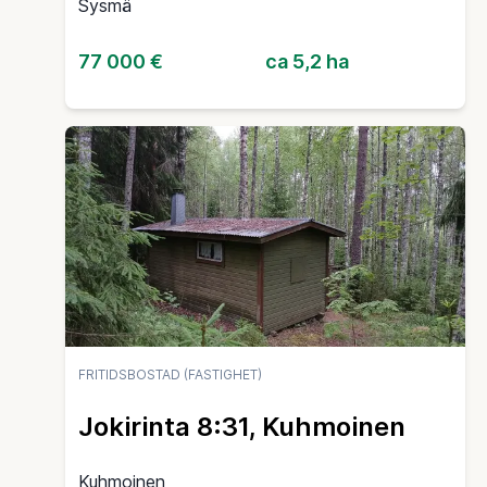
Sysmä
77 000 €
ca 5,2 ha
FRITIDSBOSTAD (FASTIGHET)
Jokirinta 8:31, Kuhmoinen
Kuhmoinen