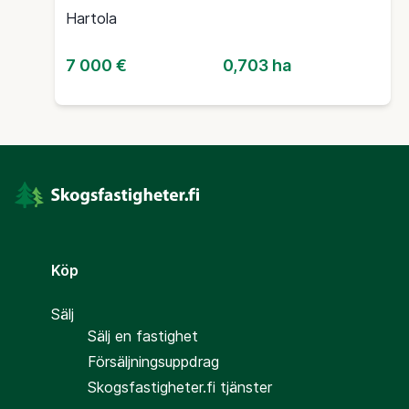
Hartola
7 000 €
0,703 ha
Köp
Sälj
Sälj en fastighet
Försäljningsuppdrag
Skogsfastigheter.fi tjänster