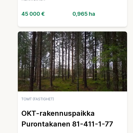
45 000 €
0,965 ha
TOMT (FASTIGHET)
OKT-rakennuspaikka
Purontakanen 81-411-1-77