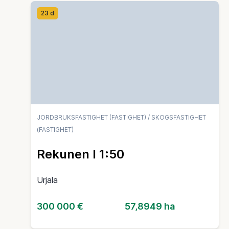
23 d
JORDBRUKSFASTIGHET (FASTIGHET)
/
SKOGSFASTIGHET
(FASTIGHET)
Rekunen I 1:50
Urjala
300 000 €
57,8949 ha