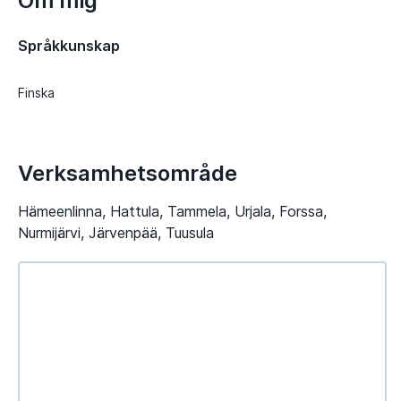
Om mig
Språkkunskap
Finska
Verksamhetsområde
Hämeenlinna, Hattula, Tammela, Urjala, Forssa,
Nurmijärvi, Järvenpää, Tuusula