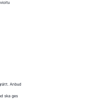
vioitu
rätt. Anbud
bud ska ges