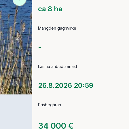
ca 8 ha
Mängden gagnvirke
-
Lämna anbud senast
26.8.2026 20:59
Prisbegäran
34 000 €