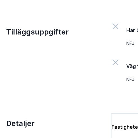
Har 
Tilläggsuppgifter
NEJ
Väg t
NEJ
Detaljer
Fastighete