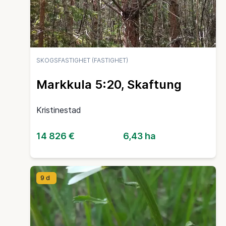
SKOGSFASTIGHET (FASTIGHET)
Markkula 5:20, Skaftung
Kristinestad
14 826 €
6,43 ha
9 d