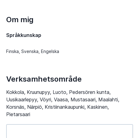
Om mig
Språkkunskap
Finska, Svenska, Engelska
Verksamhetsområde
Kokkola, Kruunupyy, Luoto, Pedersören kunta,
Uusikaarlepyy, Vöyri, Vaasa, Mustasaari, Maalahti,
Korsnäs, Närpiö, Kristiinankaupunki, Kaskinen,
Pietarsaari