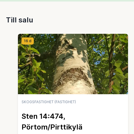
Till salu
16 d
SKOGSFASTIGHET (FASTIGHET)
Sten 14:474,
Pörtom/Pirttikylä