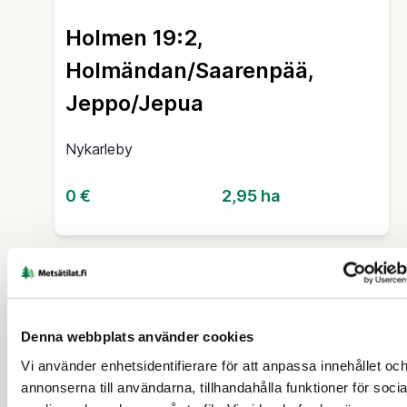
Holmen 19:2,
Holmändan/Saarenpää,
Jeppo/Jepua
Nykarleby
0 €
2,95 ha
16 d
Denna webbplats använder cookies
Vi använder enhetsidentifierare för att anpassa innehållet oc
annonserna till användarna, tillhandahålla funktioner för socia