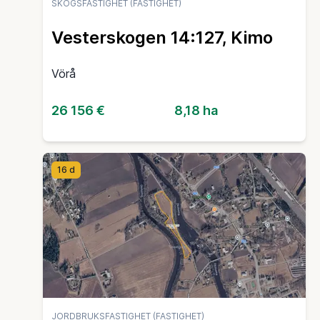
SKOGSFASTIGHET (FASTIGHET)
Vesterskogen 14:127, Kimo
Vörå
26 156 €
8,18 ha
16 d
JORDBRUKSFASTIGHET (FASTIGHET)