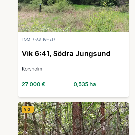
TOMT (FASTIGHET)
Vik 6:41, Södra Jungsund
Korsholm
27 000 €
0,535 ha
9 d