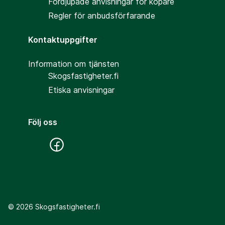
Fördjupade anvisningar för köpare
Regler för anbudsförfarande
Kontaktuppgifter
Information om tjänsten
Skogsfastigheter.fi
Etiska anvisningar
Följ oss
©
2026
Skogsfastigheter.fi