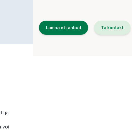
Lämna ett anbud
Ta kontakt
ti ja
a voi