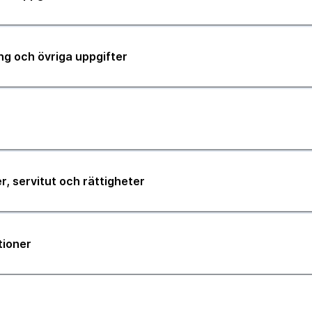
ng och övriga uppgifter
r, servitut och rättigheter
tioner