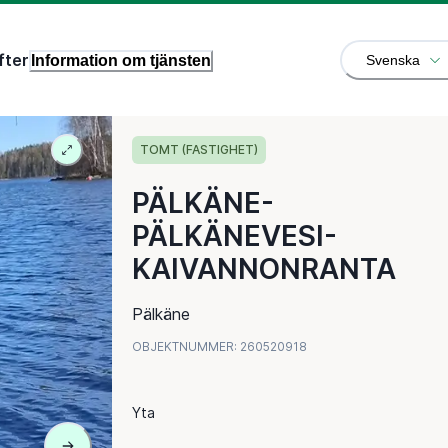
fter
Information om tjänsten
Svenska
TOMT (FASTIGHET)
PÄLKÄNE-
PÄLKÄNEVESI-
KAIVANNONRANTA
Pälkäne
OBJEKTNUMMER
:
260520918
Yta