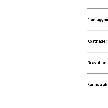
Planläggni
Kostnader
Gravatione
Körinstruk