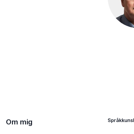
Språkkuns
Om mig