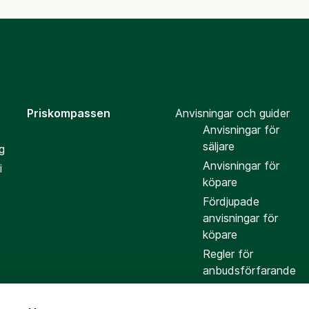
Priskompassen
Anvisningar och guider
Anvisningar för
säljare
g
Anvisningar för
i
köpare
Fördjupade
anvisningar för
köpare
Regler för
anbudsförfarande