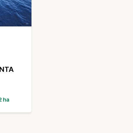
NTA
2 ha