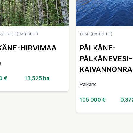
STIGHET (FASTIGHET)
TOMT (FASTIGHET)
KÄNE-HIRVIMAA
PÄLKÄNE-
PÄLKÄNEVESI-
e
KAIVANNONRA
0 €
13,525 ha
Pälkäne
105 000 €
0,37