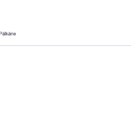
Pälkäne