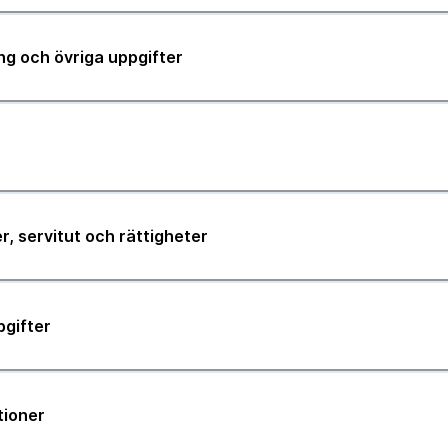
ng och övriga uppgifter
r, servitut och rättigheter
pgifter
tioner