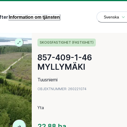
fter
Information om tjänsten
Svenska
SKOGSFASTIGHET (FASTIGHET)
857-409-1-46
MYLLYMÄKI
Tuusniemi
OBJEKTNUMMER
:
260221074
Yta
22,88 ha