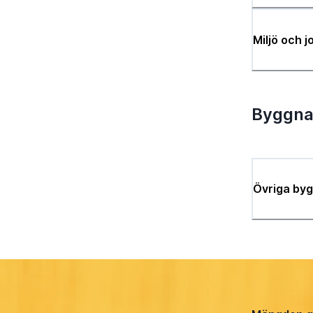
Miljö och 
Byggna
Övriga by