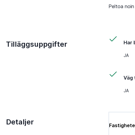
Peltoa noin 
Har 
Tilläggsuppgifter
JA
Väg t
JA
Detaljer
Fastighete