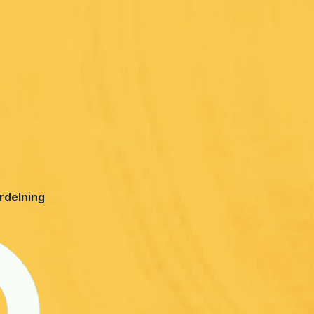
ördelning