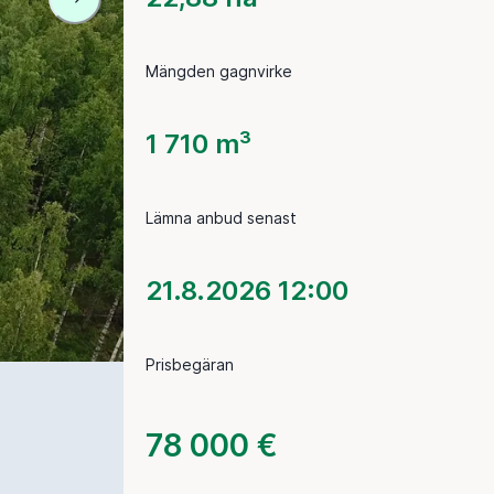
Mängden gagnvirke
1 710 m³
Lämna anbud senast
21.8.2026 12:00
Prisbegäran
78 000 €