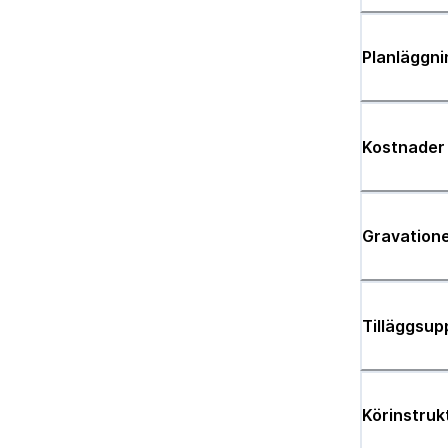
Planläggni
Kostnader
Gravatione
Tilläggsup
Körinstruk