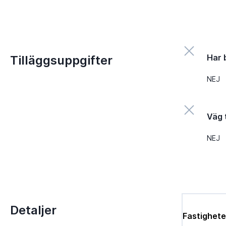
Har 
Tilläggsuppgifter
NEJ
Väg t
NEJ
Detaljer
Fastighete