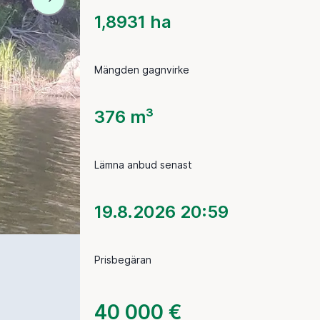
1,8931 ha
Mängden gagnvirke
376 m³
Lämna anbud senast
19.8.2026 20:59
Prisbegäran
40 000 €