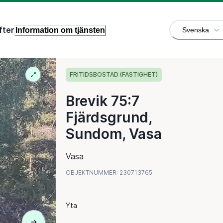
fter
Information om tjänsten
Svenska
FRITIDSBOSTAD (FASTIGHET)
Brevik 75:7
Fjärdsgrund,
Sundom, Vasa
Vasa
OBJEKTNUMMER
:
230713765
Yta