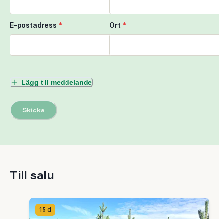
E-postadress
*
Ort
*
Lägg till meddelande
Skicka
Till salu
15 d