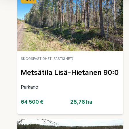
SKOGSFASTIGHET (FASTIGHET)
Metsätila Lisä-Hietanen 90:0
Parkano
64 500 €
28,76 ha