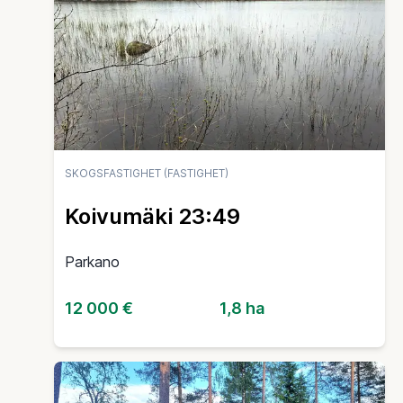
SKOGSFASTIGHET (FASTIGHET)
Koivumäki 23:49
Parkano
12 000 €
1,8 ha