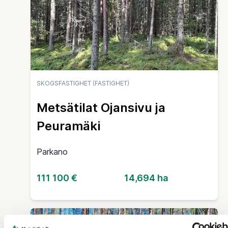
SKOGSFASTIGHET (FASTIGHET)
Metsätilat Ojansivu ja
Peuramäki
Parkano
111 100 €
14,694 ha
22 d