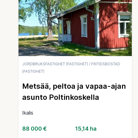
JORDBRUKSFASTIGHET (FASTIGHET)
/
FRITIDSBOSTAD
(FASTIGHET)
Metsää, peltoa ja vapaa-ajan
asunto Poltinkoskella
Ikalis
88 000 €
15,14 ha