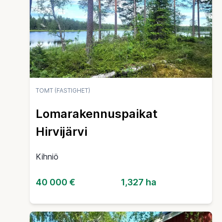
TOMT (FASTIGHET)
Lomarakennuspaikat
Hirvijärvi
Kihniö
40 000 €
1,327 ha