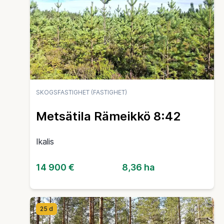
SKOGSFASTIGHET (FASTIGHET)
Metsätila Rämeikkö 8:42
Ikalis
14 900 €
8,36 ha
25 d