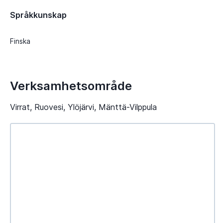
Språkkunskap
Finska
Verksamhetsområde
Virrat, Ruovesi, Ylöjärvi, Mänttä-Vilppula