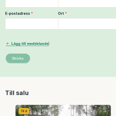
E-postadress
*
Ort
*
Lägg till meddelande
Skicka
Till salu
19 d