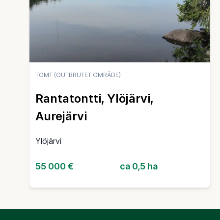
TOMT (OUTBRUTET OMRÅDE)
Rantatontti, Ylöjärvi,
Aurejärvi
Ylöjärvi
55 000 €
ca 0,5 ha