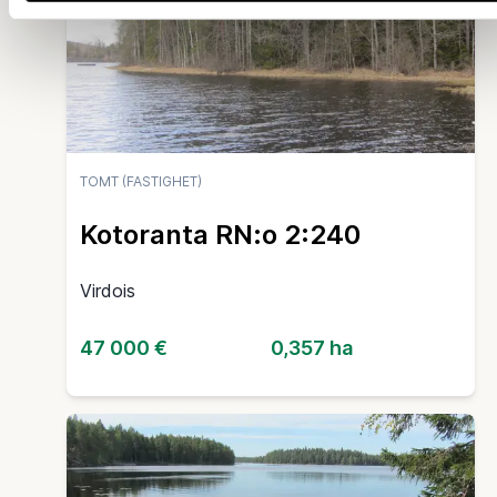
TOMT (FASTIGHET)
Kotoranta RN:o 2:240
Virdois
47 000 €
0,357 ha