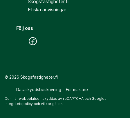
Skogsfastigheter.fi
Etiska anvisningar
Följ oss
©
2026
Skogsfastigheter.fi
Dataskyddsbeskrivning
För mäklare
Den här webbplatsen skyddas av reCAPTCHA och Googles
integritetspolicy
och
villkor
gäller.