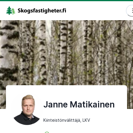
Janne Matikainen
Kiinteistönvälittäjä, LKV