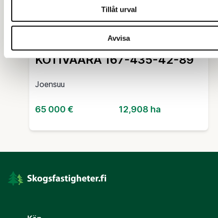
Tillåt urval
FRITIDSBOSTAD (FASTIGHET)
Avvisa
KOTIVAARA 167-435-42-89
Joensuu
65 000 €
12,908 ha