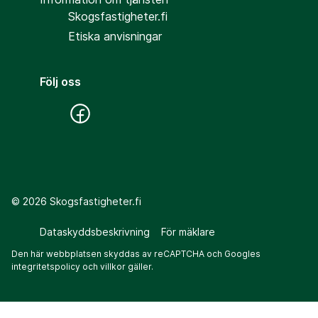
Skogsfastigheter.fi
Etiska anvisningar
Följ oss
©
2026
Skogsfastigheter.fi
Dataskyddsbeskrivning
För mäklare
Den här webbplatsen skyddas av reCAPTCHA och Googles
integritetspolicy
och
villkor
gäller.