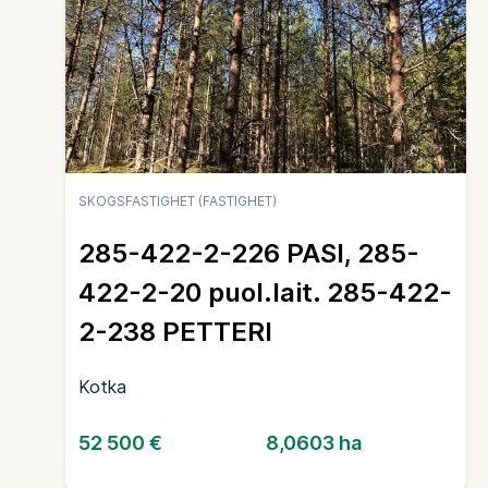
SKOGSFASTIGHET (FASTIGHET)
285-422-2-226 PASI, 285-
422-2-20 puol.lait. 285-422-
2-238 PETTERI
Kotka
52 500 €
8,0603 ha