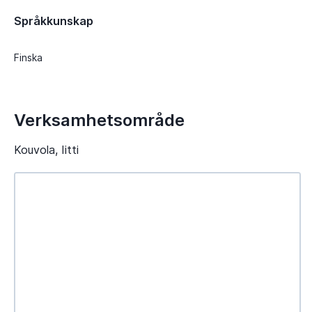
Språkkunskap
Finska
Verksamhetsområde
Kouvola, Iitti