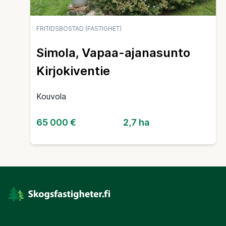
FRITIDSBOSTAD (FASTIGHET)
Simola, Vapaa-ajanasunto
Kirjokiventie
Kouvola
65 000 €
2,7 ha