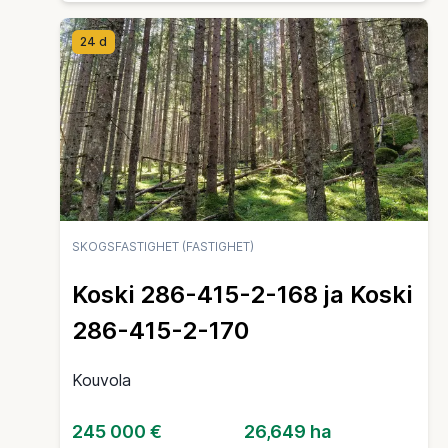
24 d
SKOGSFASTIGHET (FASTIGHET)
Koski 286-415-2-168 ja Koski
286-415-2-170
Kouvola
245 000 €
26,649 ha