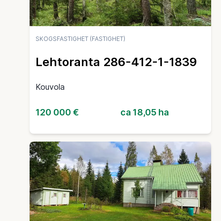
SKOGSFASTIGHET (FASTIGHET)
Lehtoranta 286-412-1-1839
Kouvola
120 000 €
ca 18,05 ha