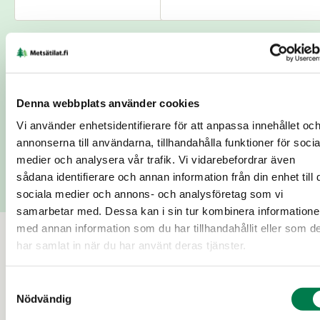
E-postadress
*
Ort
*
Denna webbplats använder cookies
Lägg till meddelande
Vi använder enhetsidentifierare för att anpassa innehållet oc
annonserna till användarna, tillhandahålla funktioner för socia
medier och analysera vår trafik. Vi vidarebefordrar även
Skicka
sådana identifierare och annan information från din enhet till 
sociala medier och annons- och analysföretag som vi
samarbetar med. Dessa kan i sin tur kombinera information
med annan information som du har tillhandahållit eller som d
har samlat in när du har använt deras tjänster.
Till salu
Samtyckesval
Nödvändig
18 d