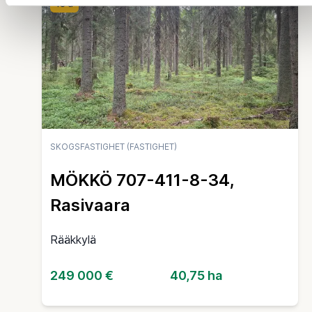
18 d
SKOGSFASTIGHET (FASTIGHET)
MÖKKÖ 707-411-8-34,
Rasivaara
Rääkkylä
249 000 €
40,75 ha