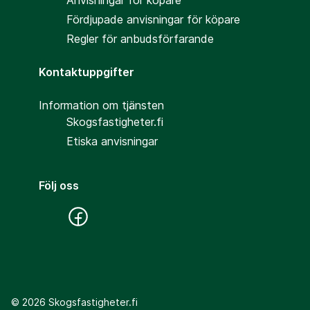
Anvisningar för köpare
Fördjupade anvisningar för köpare
Regler för anbudsförfarande
Kontaktuppgifter
Information om tjänsten
Skogsfastigheter.fi
Etiska anvisningar
Följ oss
©
2026
Skogsfastigheter.fi