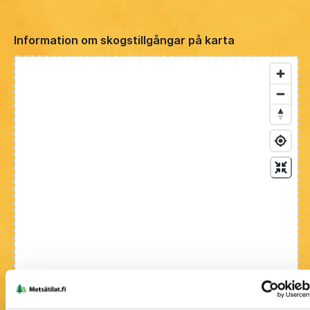
Information om skogstillgångar på karta