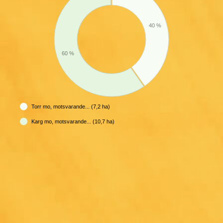
40 %
60 %
Torr mo, motsvarande... (7,2 ha)
Karg mo, motsvarande... (10,7 ha)