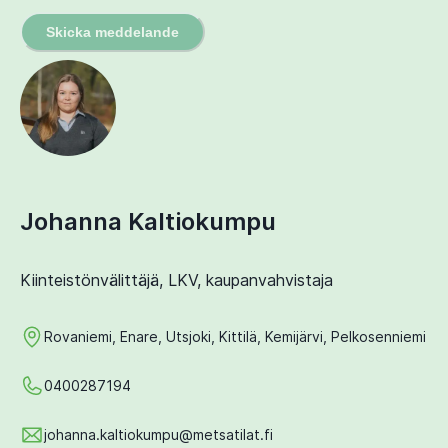
Skicka meddelande
Johanna Kaltiokumpu
Kiinteistönvälittäjä, LKV, kaupanvahvistaja
Rovaniemi, Enare, Utsjoki, Kittilä, Kemijärvi, Pelkosenniemi
0400287194
johanna.kaltiokumpu@metsatilat.fi