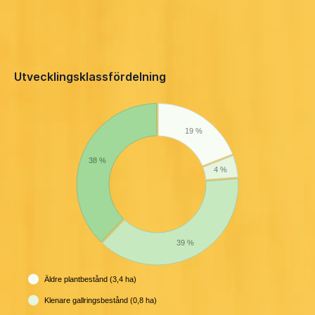
Utvecklingsklassfördelning
19 %
38 %
4 %
39 %
Äldre plantbestånd (3,4 ha)
Klenare gallringsbestånd (0,8 ha)