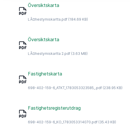
Översiktskarta
LÃ¤hestymiskartta.pdf
(184.69 KB)
Översiktskarta
LÃ¤hestymiskartta 2.pdf
(3.63 MB)
Fastighetskarta
698-402-159-6_ATKT_1783053323585_.pdf
(238.95 KB)
Fastighetsregisterutdrag
698-402-159-6_KO_1783053314070.pdf
(35.43 KB)