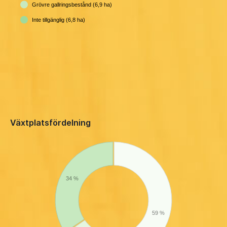
Grövre gallringsbestånd (6,9 ha)
Inte tillgänglig (6,8 ha)
Växtplatsfördelning
34 %
59 %