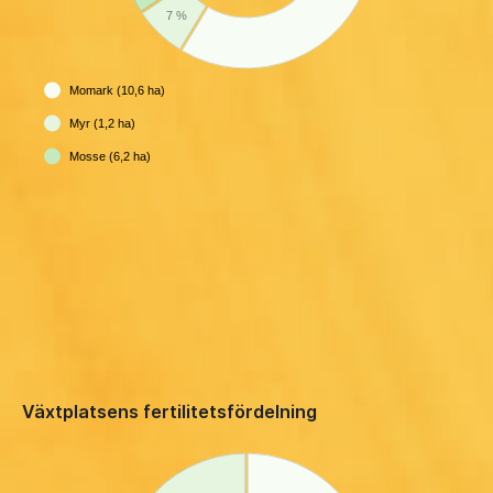
7 %
Momark (10,6 ha)
Myr (1,2 ha)
Mosse (6,2 ha)
Växtplatsens fertilitetsfördelning