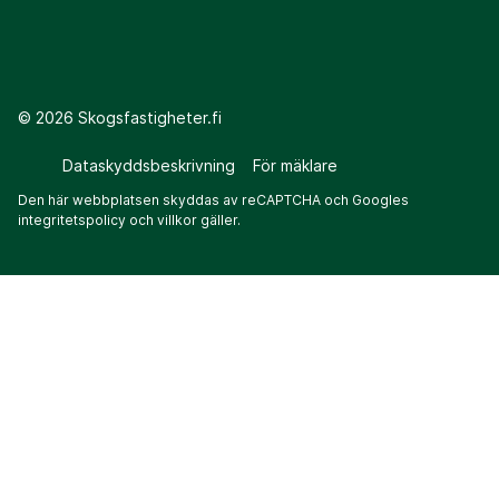
©
2026
Skogsfastigheter.fi
Dataskyddsbeskrivning
För mäklare
Den här webbplatsen skyddas av reCAPTCHA och Googles
integritetspolicy
och
villkor
gäller.