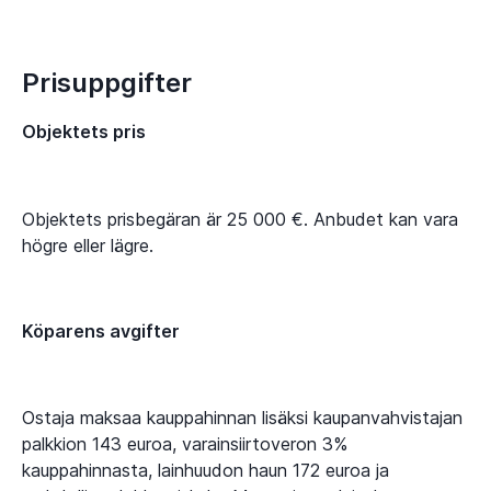
Prisuppgifter
Objektets pris
Objektets prisbegäran är 25 000 €. Anbudet kan vara
högre eller lägre.
Köparens avgifter
Ostaja maksaa kauppahinnan lisäksi kaupanvahvistajan
palkkion 143 euroa, varainsiirtoveron 3%
kauppahinnasta, lainhuudon haun 172 euroa ja