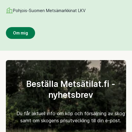
Pohjois-Suomen Metsämarkkinat LKV
Om mig
Beställa Metsätilat.fi -
nyhetsbrev
Du får aktuell info om köp och försäljning av skog
samt om skogens prisutveckling till din e-post.