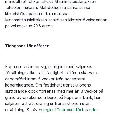
mahdolliset lohkomiskulut Maanmittauslaitoksen
taksojen mukaan. Mahdollisessa sähköisessä
kiinteistökaupassa ostaja maksaa
Maanmittauslaitoksen sähköisen kiinteistövaihdannan
palvelumaksun 236 euroa.
Tidsgräns för affären
Köparen förbinder sig, i enlighet med säljarens
försäljningsvillkor, att fastighetsaffären ska vara
genomförd inom 6 veckor från accepterat
köperbjudande. Om fastighetstransaktionens
slutförande dock försenas med mer än 8 veckor på
grund av orsaker som beror på köparens bank, har
säljaren rätt att dra sig ur transaktionen utan
ersättning. Se även
regler för anbudsförfarande
.