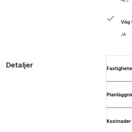
Väg t
JA
Detaljer
Fastighete
Planläggni
Kostnader