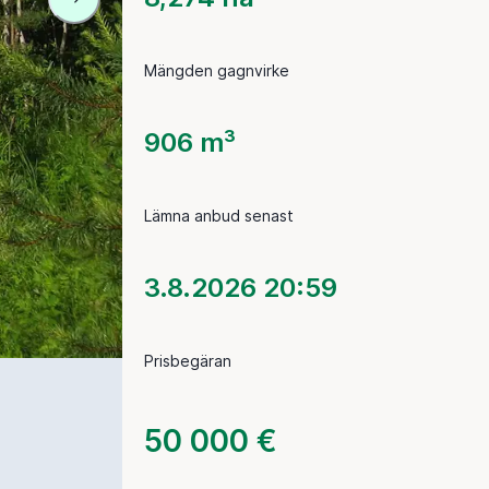
Mängden gagnvirke
906 m³
Lämna anbud senast
3.8.2026 20:59
Prisbegäran
50 000 €