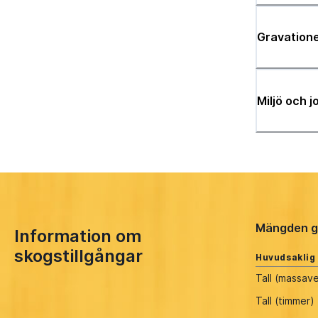
Gravatione
Miljö och 
Mängden g
Information om
skogstillgångar
Huvudsaklig
Tall (massav
Tall (timmer)