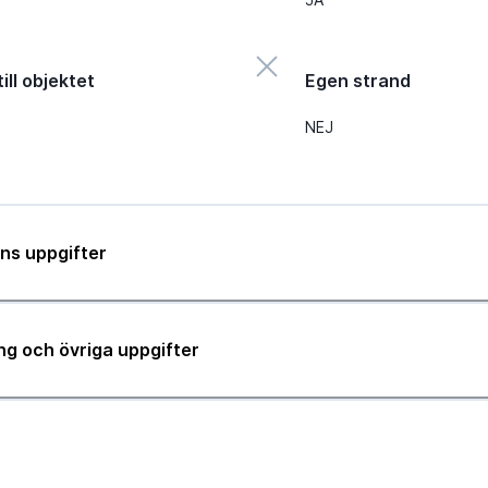
ill objektet
Egen strand
NEJ
ns uppgifter
ng och övriga uppgifter