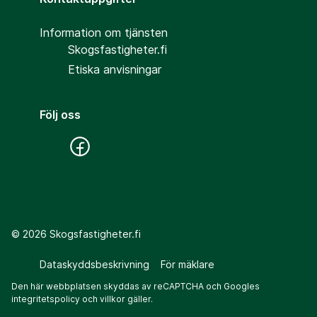
Information om tjänsten
Skogsfastigheter.fi
Etiska anvisningar
Följ oss
©
2026
Skogsfastigheter.fi
Dataskyddsbeskrivning
För mäklare
Den här webbplatsen skyddas av reCAPTCHA och Googles
integritetspolicy
och
villkor
gäller.