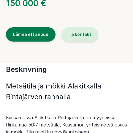
150 000 €
Lämna ett anbud
Ta kontakt
Beskrivning
Metsätila ja mökki Alakitkalla
Rintajärven rannalla
Kuusamossa Alakitkalla Rintajärvellä on myynnissä
Rintamaa 50:7 metsätila, Kuusamon yhteismetsä osuus
ja mökki. Tila rajoittuu hyväkuntoiseen