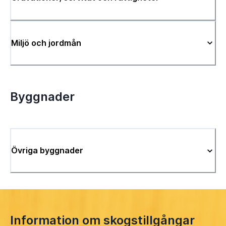
Miljö och jordmån
Byggnader
Övriga byggnader
Information om skogstillgångar