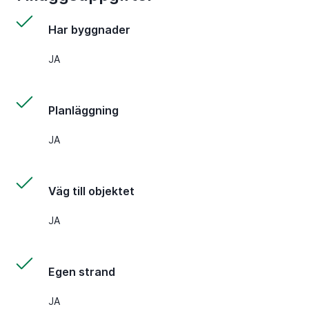
Har byggnader
JA
Planläggning
JA
Väg till objektet
JA
Egen strand
JA