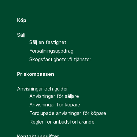
Köp
Sälj
Sälj en fastighet
Försäljningsuppdrag
Skogsfastigheter.fi tjänster
Priskompassen
Anvisningar och guider
Anvisningar för säljare
Anvisningar för köpare
Fördjupade anvisningar för köpare
Regler för anbudsförfarande
Kontaktuppgifter