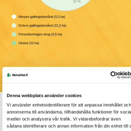
57 %
Klenare gallringsbestånd (5,3 ha)
Grövre gallringsbestånd (21,2 ha)
Förnyelsemogen skog (0,5 ha)
Okänd (10 ha)
Denna webbplats använder cookies
Vi använder enhetsidentifierare för att anpassa innehållet oc
Nedladdningsbart material
annonserna till användarna, tillhandahålla funktioner för socia
medier och analysera vår trafik. Vi vidarebefordrar även
sådana identifierare och annan information från din enhet till 
Försäljningsbrochyr