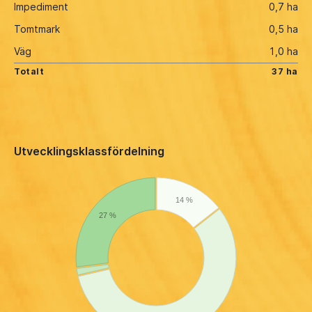
Impediment
0,7 ha
Tomtmark
0,5 ha
Väg
1,0 ha
Totalt
37 ha
Utvecklingsklassfördelning
14 %
27 %