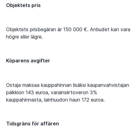
Objektets pris
Objektets prisbegäran är 150 000 €. Anbudet kan vara
högre eller lägre.
Köparens avgifter
Ostaja maksaa kauppahinnan lisäksi kaupanvahvistajan
palkkion 143 euroa, varainsiirtoveron 3%
kauppahinnasta, lainhuudon haun 172 euroa.
Tidsgräns för affären