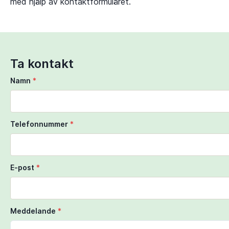
med hjälp av kontaktformuläret.
Ta kontakt
Namn
*
Telefonnummer
*
E-post
*
Meddelande
*