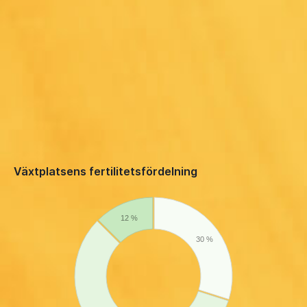
Växtplatsens fertilitetsfördelning
12 %
30 %