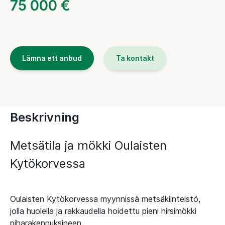
75 000 €
Lämna ett anbud
Ta kontakt
Beskrivning
Metsätila ja mökki Oulaisten
Kytökorvessa
Oulaisten Kytökorvessa myynnissä metsäkiinteistö,
jolla huolella ja rakkaudella hoidettu pieni hirsimökki
piharakennuksineen.