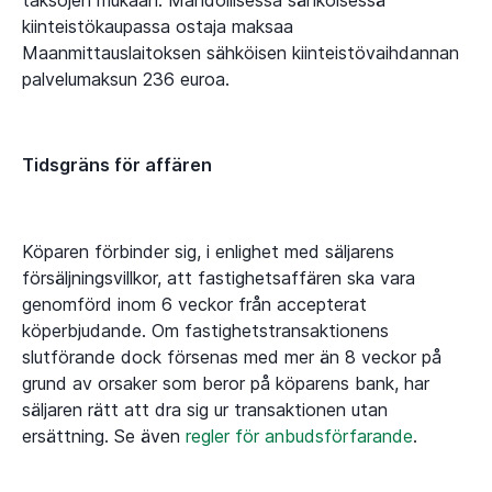
kiinteistökaupassa ostaja maksaa
Maanmittauslaitoksen sähköisen kiinteistövaihdannan
palvelumaksun 236 euroa.
Tidsgräns för affären
Köparen förbinder sig, i enlighet med säljarens
försäljningsvillkor, att fastighetsaffären ska vara
genomförd inom 6 veckor från accepterat
köperbjudande. Om fastighetstransaktionens
slutförande dock försenas med mer än 8 veckor på
grund av orsaker som beror på köparens bank, har
säljaren rätt att dra sig ur transaktionen utan
ersättning. Se även
regler för anbudsförfarande
.