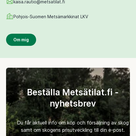
kaisa.rautio@metsatilat.fi
Pohjois-Suomen Metsämarkkinat LKV
Om mig
Beställa Metsätilat.fi -
nyhetsbrev
Du får aktuell info om köp och försäljning av skog
samt om skogens prisutveckling till din e-post.