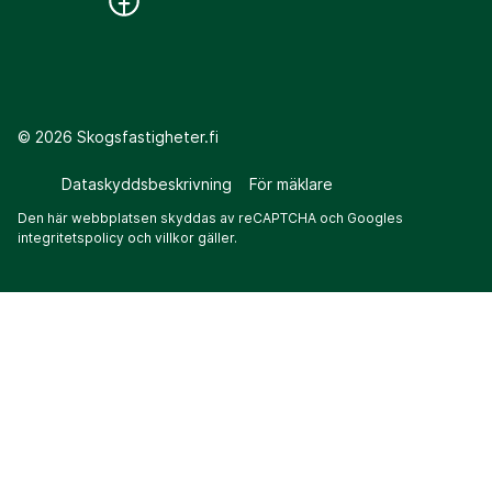
©
2026
Skogsfastigheter.fi
Dataskyddsbeskrivning
För mäklare
Den här webbplatsen skyddas av reCAPTCHA och Googles
integritetspolicy
och
villkor
gäller.