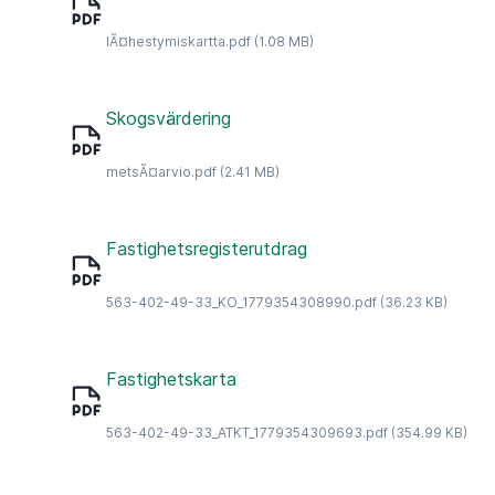
lÃ¤hestymiskartta.pdf
(1.08 MB)
Skogsvärdering
metsÃ¤arvio.pdf
(2.41 MB)
Fastighetsregisterutdrag
563-402-49-33_KO_1779354308990.pdf
(36.23 KB)
Fastighetskarta
563-402-49-33_ATKT_1779354309693.pdf
(354.99 KB)