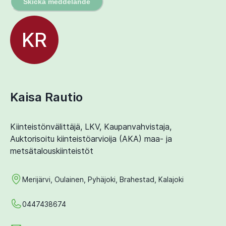
Skicka meddelande
KR
Kaisa Rautio
Kiinteistönvälittäjä, LKV, Kaupanvahvistaja,
Auktorisoitu kiinteistöarvioija (AKA) maa- ja
metsätalouskiinteistöt
Merijärvi, Oulainen, Pyhäjoki, Brahestad, Kalajoki
0447438674