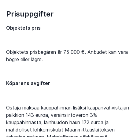
Prisuppgifter
Objektets pris
Objektets prisbegäran är 75 000 €. Anbudet kan vara
högre eller lägre.
Köparens avgifter
Ostaja maksaa kauppahinnan lisäksi kaupanvahvistajan
palkkion 143 euroa, varainsiirtoveron 3%
kauppahinnasta, lainhuudon haun 172 euroa ja
mahdolliset lohkomiskulut Maanmittauslaitoksen
taksojen mukaan. Mahdollisessa sähköisessä