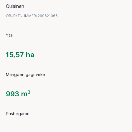
Oulainen
OBJEKTNUMMER
:
260621066
Yta
15,57 ha
Mängden gagnvirke
993 m³
Prisbegäran