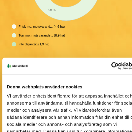
58 %
Frisk mo, motsvarand... (4,6 ha)
Torr mo, motsvarande... (8,9 ha)
Inte tillgänglig (1,9 ha)
Denna webbplats använder cookies
Vi använder enhetsidentifierare för att anpassa innehållet oc
annonserna till användarna, tillhandahålla funktioner för socia
medier och analysera vår trafik. Vi vidarebefordrar även
Information om skogstillgångar på karta
sådana identifierare och annan information från din enhet till 
sociala medier och annons- och analysföretag som vi
samarbetar med. Dessa kan i sin tur kombinera information