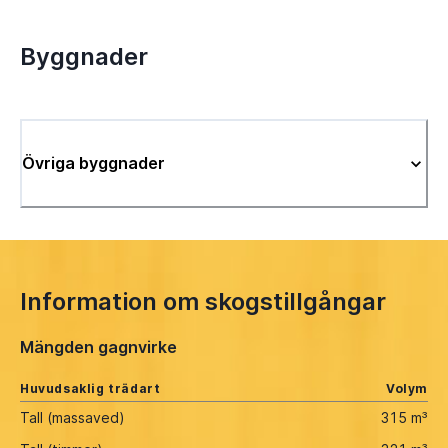
Byggnader
Övriga byggnader
Information om skogstillgångar
Mängden gagnvirke
Huvudsaklig trädart
Volym
Tall (massaved)
315 m³