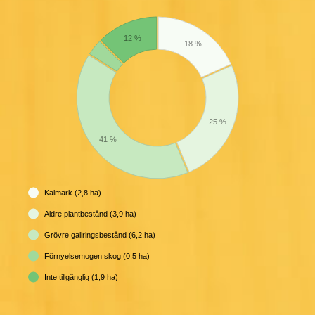
12 %
18 %
25 %
41 %
Kalmark (2,8 ha)
Äldre plantbestånd (3,9 ha)
Grövre gallringsbestånd (6,2 ha)
Förnyelsemogen skog (0,5 ha)
Inte tillgänglig (1,9 ha)