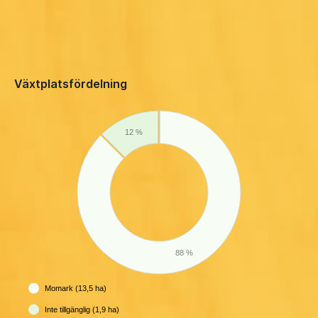
Växtplatsfördelning
12 %
88 %
Momark (13,5 ha)
Inte tillgänglig (1,9 ha)