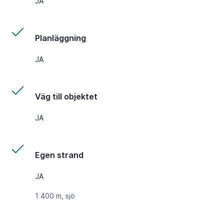
JA
Planläggning
JA
Väg till objektet
JA
Egen strand
JA
1 400 m, sjö