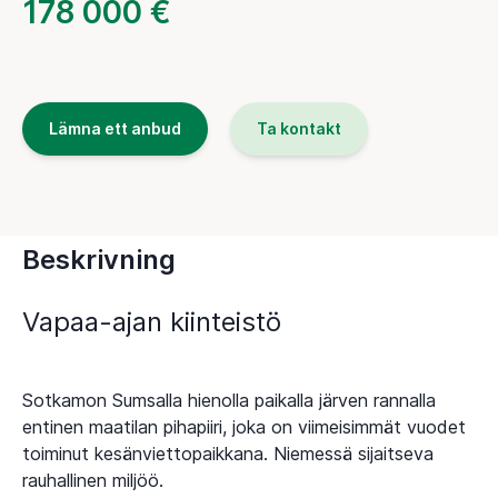
178 000 €
Lämna ett anbud
Ta kontakt
Beskrivning
Vapaa-ajan kiinteistö
Sotkamon Sumsalla hienolla paikalla järven rannalla
entinen maatilan pihapiiri, joka on viimeisimmät vuodet
toiminut kesänviettopaikkana. Niemessä sijaitseva
rauhallinen miljöö.