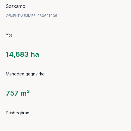
Sotkamo
OBJEKTNUMMER
:
260621036
Yta
14,683 ha
Mängden gagnvirke
757 m³
Prisbegäran