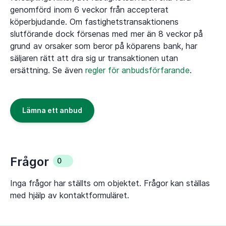
genomförd inom 6 veckor från accepterat
köperbjudande. Om fastighetstransaktionens
slutförande dock försenas med mer än 8 veckor på
grund av orsaker som beror på köparens bank, har
säljaren rätt att dra sig ur transaktionen utan
ersättning. Se även
regler för anbudsförfarande
.
Lämna ett anbud
Frågor
0
Inga frågor har ställts om objektet. Frågor kan ställas
med hjälp av kontaktformuläret.