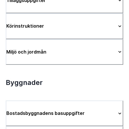
Tilläggsuppgifter
Körinstruktioner
Miljö och jordmån
Byggnader
Bostadsbyggnadens basuppgifter