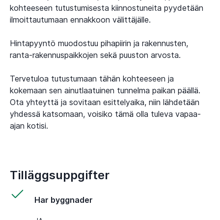
kohteeseen tutustumisesta kiinnostuneita pyydetään
ilmoittautumaan ennakkoon välittäjälle.
Hintapyyntö muodostuu pihapiirin ja rakennusten,
ranta-rakennuspaikkojen sekä puuston arvosta.
Tervetuloa tutustumaan tähän kohteeseen ja
kokemaan sen ainutlaatuinen tunnelma paikan päällä.
Ota yhteyttä ja sovitaan esittelyaika, niin lähdetään
yhdessä katsomaan, voisiko tämä olla tuleva vapaa-
ajan kotisi.
Tilläggsuppgifter
Har byggnader