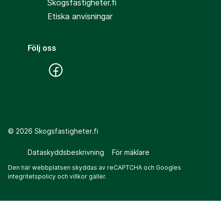
Skogsfastigheter.fi
Etiska anvisningar
Följ oss
©
2026
Skogsfastigheter.fi
Dataskyddsbeskrivning
För mäklare
Den här webbplatsen skyddas av reCAPTCHA och Googles
integritetspolicy
och
villkor
gäller.