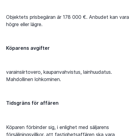
Objektets prisbegäran är 178 000 €. Anbudet kan vara
högre eller lägre.
Köparens avgifter
varainsiirtovero, kaupanvahvistus, lainhuudatus.
Mahdollinen lohkominen.
Tidsgräns för affären
Köparen förbinder sig, i enlighet med säljarens
försäljningsvillkor, att fastighetsaffären ska vara