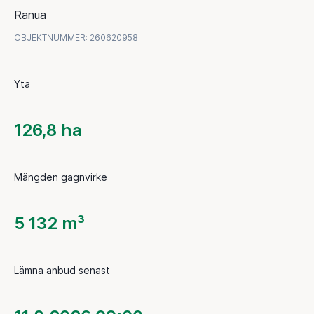
Ranua
OBJEKTNUMMER
:
260620958
Yta
126,8 ha
Mängden gagnvirke
5 132 m³
Lämna anbud senast