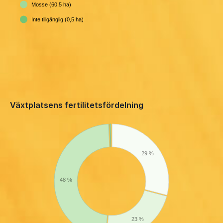
Mosse (60,5 ha)
Inte tillgänglig (0,5 ha)
Växtplatsens fertilitetsfördelning
29 %
48 %
23 %