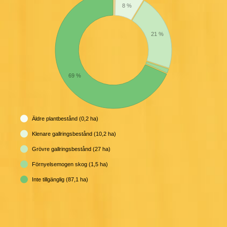
8 %
21 %
69 %
Äldre plantbestånd (0,2 ha)
Klenare gallringsbestånd (10,2 ha)
Grövre gallringsbestånd (27 ha)
Förnyelsemogen skog (1,5 ha)
Inte tillgänglig (87,1 ha)