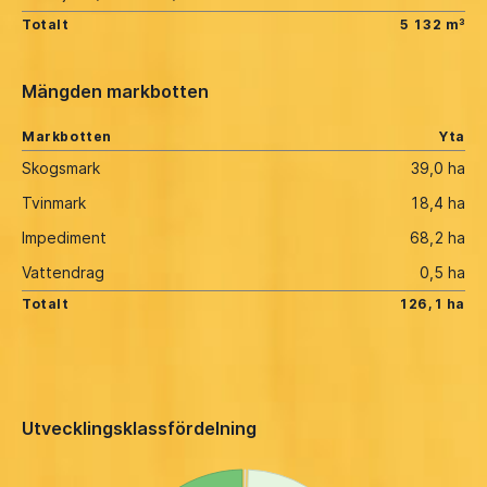
Totalt
5 132 m³
Mängden markbotten
Markbotten
Yta
Skogsmark
39,0 ha
Tvinmark
18,4 ha
Impediment
68,2 ha
Vattendrag
0,5 ha
Totalt
126,1 ha
Utvecklingsklassfördelning