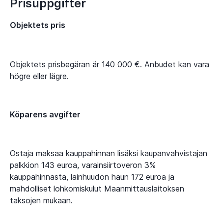
Prisuppgifter
Objektets pris
Objektets prisbegäran är 140 000 €. Anbudet kan vara
högre eller lägre.
Köparens avgifter
Ostaja maksaa kauppahinnan lisäksi kaupanvahvistajan
palkkion 143 euroa, varainsiirtoveron 3%
kauppahinnasta, lainhuudon haun 172 euroa ja
mahdolliset lohkomiskulut Maanmittauslaitoksen
taksojen mukaan.