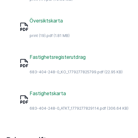
Översiktskarta
print (19).pdf
(1.81 MB)
Fastighetsregisterutdrag
683-404-248-0_KO_1779277825799.pdf
(22.95 KB)
Fastighetskarta
683-404-248-0_ATKT_1779277829114.pdf
(306.64 KB)