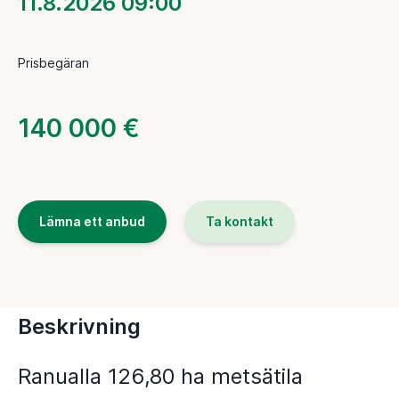
11.8.2026 09:00
Prisbegäran
140 000 €
Lämna ett anbud
Ta kontakt
Beskrivning
Ranualla 126,80 ha metsätila