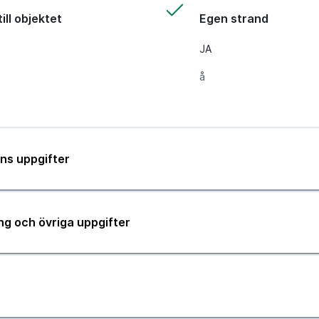
ill objektet
Egen strand
JA
å
ns uppgifter
ng och övriga uppgifter