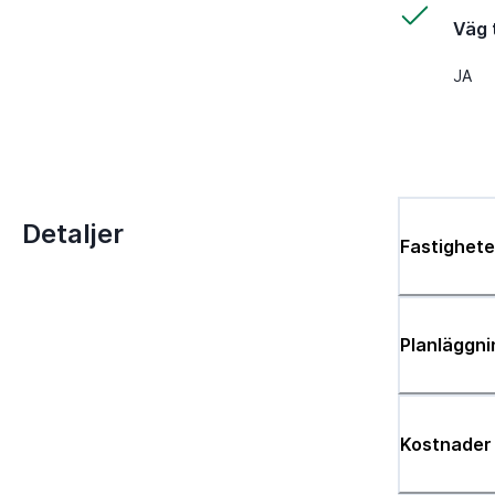
Väg t
JA
Detaljer
Fastighete
Planläggni
Kostnader