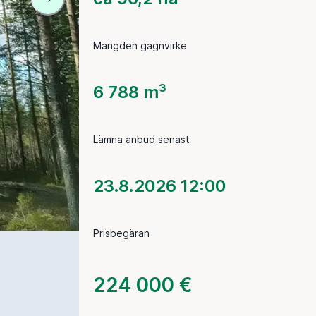
Mängden gagnvirke
6 788 m³
Lämna anbud senast
23.8.2026 12:00
Prisbegäran
224 000 €