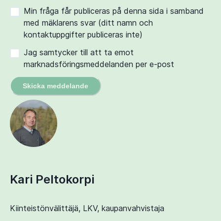
Min fråga får publiceras på denna sida i samband
med mäklarens svar (ditt namn och
kontaktuppgifter publiceras inte)
Jag samtycker till att ta emot
marknadsföringsmeddelanden per e-post
Skicka meddelande
Kari Peltokorpi
Kiinteistönvälittäjä, LKV, kaupanvahvistaja