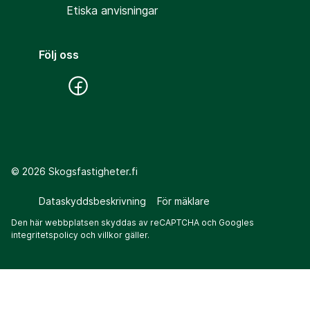
Etiska anvisningar
Följ oss
©
2026
Skogsfastigheter.fi
Dataskyddsbeskrivning
För mäklare
Den här webbplatsen skyddas av reCAPTCHA och Googles
integritetspolicy
och
villkor
gäller.