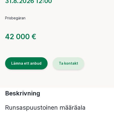
31.8.2026 12:00
Prisbegäran
42 000 €
Lämna ett anbud
Ta kontakt
Beskrivning
Runsaspuustoinen määräala