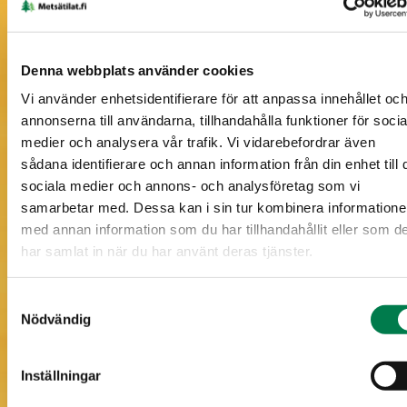
Information om skogstillgångar på karta
Denna webbplats använder cookies
Vi använder enhetsidentifierare för att anpassa innehållet oc
annonserna till användarna, tillhandahålla funktioner för socia
medier och analysera vår trafik. Vi vidarebefordrar även
sådana identifierare och annan information från din enhet till 
sociala medier och annons- och analysföretag som vi
samarbetar med. Dessa kan i sin tur kombinera information
med annan information som du har tillhandahållit eller som d
har samlat in när du har använt deras tjänster.
Samtyckesval
Nödvändig
Inställningar