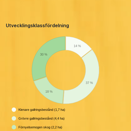
Utvecklingsklassfördelning
14 %
30 %
37 %
18 %
Klenare gallringsbestånd (1,7 ha)
Grövre gallringsbestånd (4,4 ha)
Förnyelsemogen skog (2,2 ha)