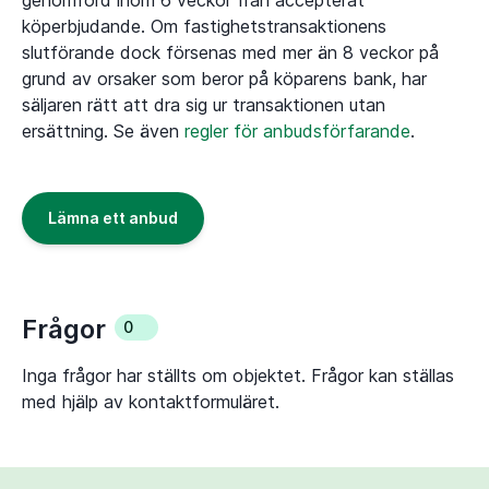
genomförd inom 6 veckor från accepterat
köperbjudande. Om fastighetstransaktionens
slutförande dock försenas med mer än 8 veckor på
grund av orsaker som beror på köparens bank, har
säljaren rätt att dra sig ur transaktionen utan
ersättning. Se även
regler för anbudsförfarande
.
Lämna ett anbud
Frågor
0
Inga frågor har ställts om objektet. Frågor kan ställas
med hjälp av kontaktformuläret.