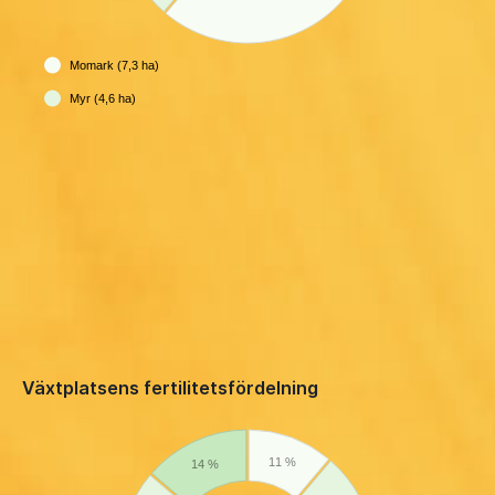
Momark (7,3 ha)
Myr (4,6 ha)
Växtplatsens fertilitetsfördelning
11 %
14 %