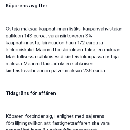
Köparens avgifter
Ostaja maksaa kauppahinnan lisäksi kaupanvahvistajan
palkkion 143 euroa, varainsiirtoveron 3%
kauppahinnasta, lainhuudon haun 172 euroa ja
lohkomiskulut Maanmittauslaitoksen taksojen mukaan.
Mahdollisessa sähköisessä kiinteistökaupassa ostaja
maksaa Maanmittauslaitoksen sähköisen
kiinteistövaihdannan palvelumaksun 236 euroa.
Tidsgräns för affären
Köparen förbinder sig, i enlighet med säljarens
försäljningsvillkor, att fastighetsaffären ska vara