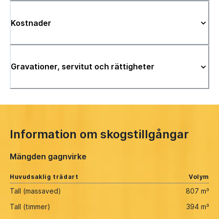
Kostnader
Gravationer, servitut och rättigheter
Information om skogstillgångar
Mängden gagnvirke
Huvudsaklig trädart
Volym
Tall (massaved)
807 m³
Tall (timmer)
394 m³