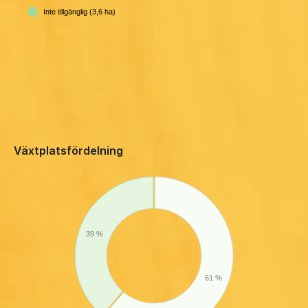
Inte tillgänglig (3,6 ha)
Växtplatsfördelning
39 %
61 %