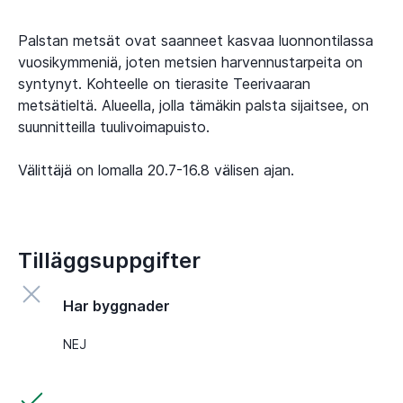
Palstan metsät ovat saanneet kasvaa luonnontilassa
vuosikymmeniä, joten metsien harvennustarpeita on
syntynyt. Kohteelle on tierasite Teerivaaran
metsätieltä. Alueella, jolla tämäkin palsta sijaitsee, on
suunnitteilla tuulivoimapuisto.
Tilläggsuppgifter
Har byggnader
NEJ