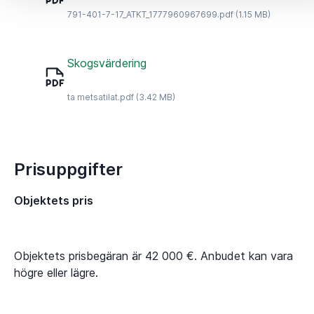
791-401-7-17_ATKT_1777960967699.pdf
(1.15 MB)
Skogsvärdering
ta metsatilat.pdf
(3.42 MB)
Prisuppgifter
Objektets pris
Objektets prisbegäran är 42 000 €. Anbudet kan vara
högre eller lägre.