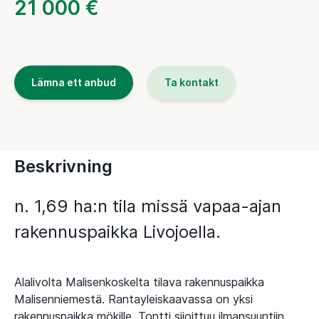
21 000 €
Lämna ett anbud
Ta kontakt
Beskrivning
n. 1,69 ha:n tila missä vapaa-ajan
rakennuspaikka Livojoella.
Alalivolta Malisenkoskelta tilava rakennuspaikka
Malisenniemestä. Rantayleiskaavassa on yksi
rakennuspaikka mökille. Tontti sijoittuu ilmansuuntiin