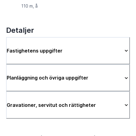
110 m, å
Detaljer
Fastighetens uppgifter
Planläggning och övriga uppgifter
Gravationer, servitut och rättigheter