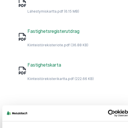
Lähestymiskartta.pdf
(6.15 MB)
Fastighetsregisterutdrag
Kiinteistörekisteriote.pdf
(36.88 KB)
Fastighetskarta
Kiinteistörekisterikartta.pdf
(222.66 KB)
Prisuppgifter
Objektets pris