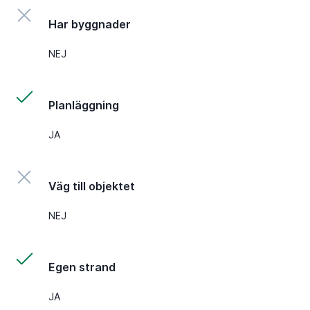
Har byggnader
NEJ
Planläggning
JA
Väg till objektet
NEJ
Egen strand
JA