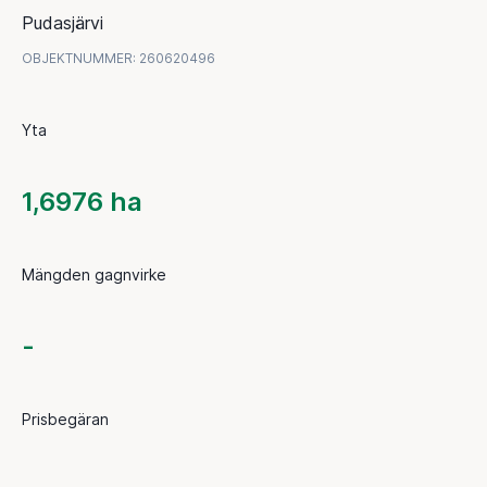
Pudasjärvi
OBJEKTNUMMER
:
260620496
Yta
1,6976 ha
Mängden gagnvirke
-
Prisbegäran