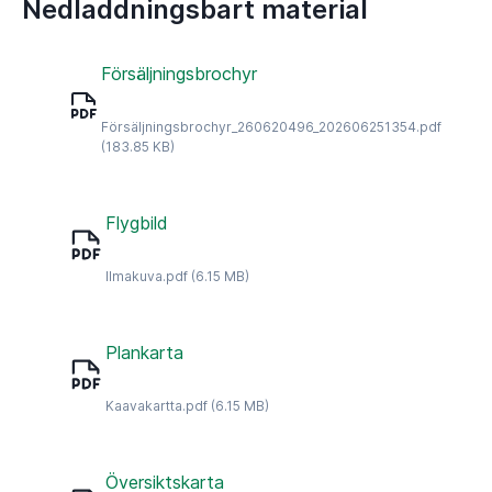
Nedladdningsbart material
Försäljningsbrochyr
Försäljningsbrochyr_260620496_202606251354.pdf
(183.85 KB)
Flygbild
Ilmakuva.pdf
(6.15 MB)
Plankarta
Kaavakartta.pdf
(6.15 MB)
Översiktskarta