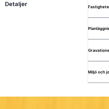
Detaljer
Fastighete
Planläggni
Gravatione
Miljö och 