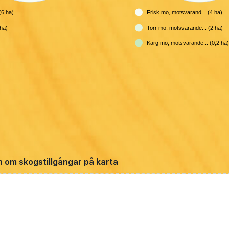
6 ha)
Frisk mo, motsvarand... (4 ha)
ha)
Torr mo, motsvarande... (2 ha)
Karg mo, motsvarande... (0,2 ha)
n om skogstillgångar på karta