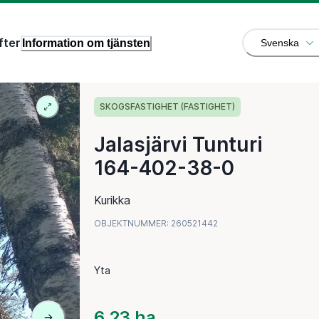
fter
Information om tjänsten
Svenska
SKOGSFASTIGHET (FASTIGHET)
Jalasjärvi Tunturi
164-402-38-0
Kurikka
OBJEKTNUMMER
:
260521442
Yta
6,23 ha