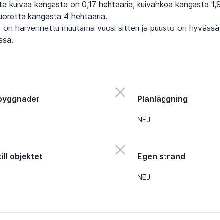
ta kuivaa kangasta on 0,17 hehtaaria, kuivahkoa kangasta 1,
tuoretta kangasta 4 hehtaaria.
o on harvennettu muutama vuosi sitten ja puusto on hyvässä
ssa.
byggnader
Planläggning
NEJ
ill objektet
Egen strand
NEJ