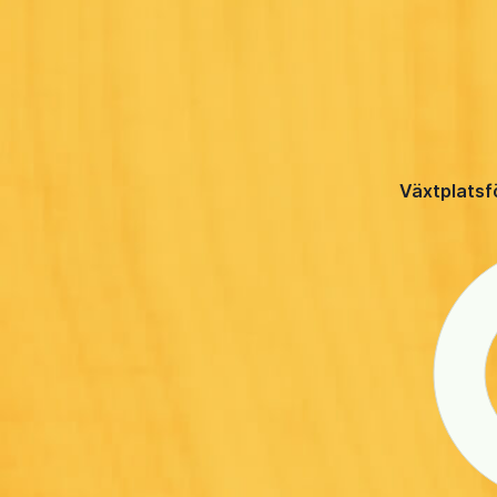
Växtplatsf