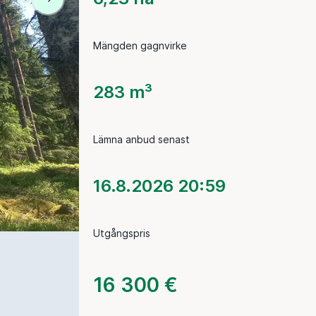
Mängden gagnvirke
283 m³
Lämna anbud senast
16.8.2026 20:59
Utgångspris
16 300 €