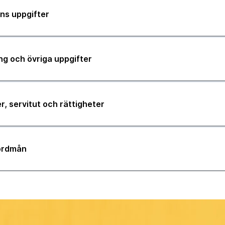
ns uppgifter
ng och övriga uppgifter
r, servitut och rättigheter
jordmån