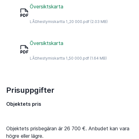
Översiktskarta
LÃ¤hestymiskartta 1_20 000.pdf
(2.03 MB)
Översiktskarta
LÃ¤hestymiskartta 1_50 000.pdf
(1.64 MB)
Prisuppgifter
Objektets pris
Objektets prisbegäran är 26 700 €. Anbudet kan vara
högre eller lägre.