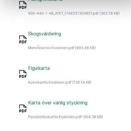
905-440-1-48_ATKT_1748331304821.pdf
(363.78 KB)
Skogsvärdering
MetsÃ¤arvio Koskinen.pdf
(993.36 KB)
Figurkarta
Kuviokartta Koskinen.pdf
(730.14 KB)
Karta över vanlig styckning
Peruslohkokartta Koskinen.pdf
(304.38 KB)