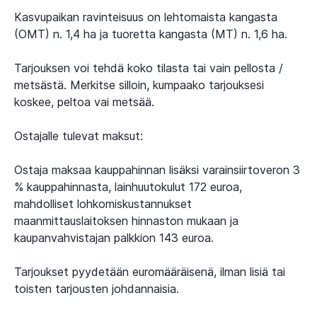
Kasvupaikan ravinteisuus on lehtomaista kangasta
(OMT) n. 1,4 ha ja tuoretta kangasta (MT) n. 1,6 ha.
Tarjouksen voi tehdä koko tilasta tai vain pellosta /
metsästä. Merkitse silloin, kumpaako tarjouksesi
koskee, peltoa vai metsää.
Ostajalle tulevat maksut:
Ostaja maksaa kauppahinnan lisäksi varainsiirtoveron 3
% kauppahinnasta, lainhuutokulut 172 euroa,
mahdolliset lohkomiskustannukset
maanmittauslaitoksen hinnaston mukaan ja
kaupanvahvistajan palkkion 143 euroa.
Tarjoukset pyydetään euromääräisenä, ilman lisiä tai
toisten tarjousten johdannaisia.