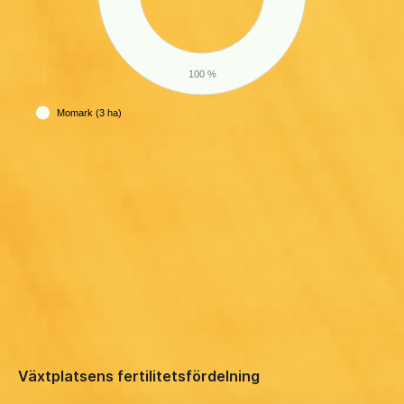
100 %
Momark (3 ha)
Växtplatsens fertilitetsfördelning