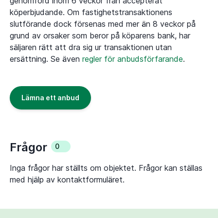
genomförd inom 6 veckor från accepterat
köperbjudande. Om fastighetstransaktionens
slutförande dock försenas med mer än 8 veckor på
grund av orsaker som beror på köparens bank, har
säljaren rätt att dra sig ur transaktionen utan
ersättning. Se även
regler för anbudsförfarande
.
Lämna ett anbud
Frågor
0
Inga frågor har ställts om objektet. Frågor kan ställas
med hjälp av kontaktformuläret.