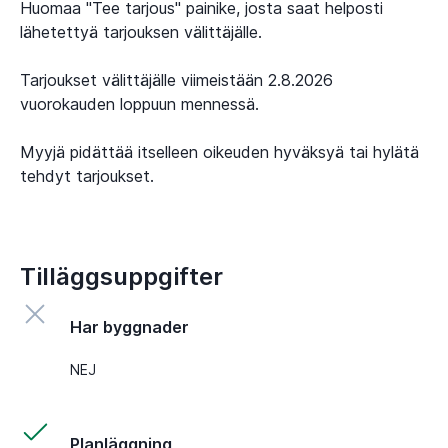
Huomaa "Tee tarjous" painike, josta saat helposti
lähetettyä tarjouksen välittäjälle.
Tarjoukset välittäjälle viimeistään 2.8.2026
vuorokauden loppuun mennessä.
Myyjä pidättää itselleen oikeuden hyväksyä tai hylätä
tehdyt tarjoukset.
Tilläggsuppgifter
Har byggnader
NEJ
Planläggning