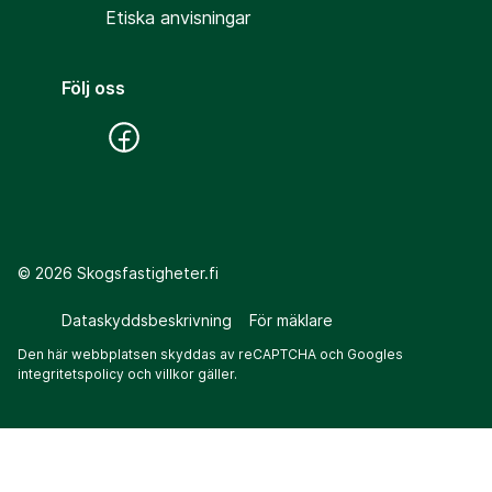
Etiska anvisningar
Följ oss
©
2026
Skogsfastigheter.fi
Dataskyddsbeskrivning
För mäklare
Den här webbplatsen skyddas av reCAPTCHA och Googles
integritetspolicy
och
villkor
gäller.