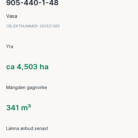
905-440-1-48
Vasa
OBJEKTNUMMER
:
260521365
Yta
ca 4,503 ha
Mängden gagnvirke
341 m³
Lämna anbud senast