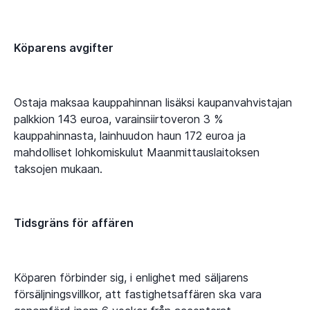
Köparens avgifter
Ostaja maksaa kauppahinnan lisäksi kaupanvahvistajan
palkkion 143 euroa, varainsiirtoveron 3 %
kauppahinnasta, lainhuudon haun 172 euroa ja
mahdolliset lohkomiskulut Maanmittauslaitoksen
taksojen mukaan.
Tidsgräns för affären
Köparen förbinder sig, i enlighet med säljarens
försäljningsvillkor, att fastighetsaffären ska vara