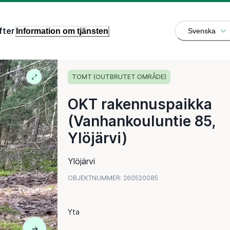
fter
Information om tjänsten
Svenska
TOMT (OUTBRUTET OMRÅDE)
OKT rakennuspaikka
(Vanhankouluntie 85,
Ylöjärvi)
Ylöjärvi
OBJEKTNUMMER
:
260520085
Yta