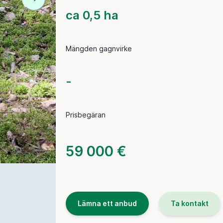
ca 0,5 ha
Mängden gagnvirke
-
Prisbegäran
59 000 €
Lämna ett anbud
Ta kontakt