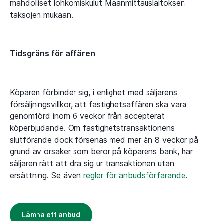
mahdolliset lohkomiskulut Maanmittauslaitoksen
taksojen mukaan.
Tidsgräns för affären
Köparen förbinder sig, i enlighet med säljarens
försäljningsvillkor, att fastighetsaffären ska vara
genomförd inom 6 veckor från accepterat
köperbjudande. Om fastighetstransaktionens
slutförande dock försenas med mer än 8 veckor på
grund av orsaker som beror på köparens bank, har
säljaren rätt att dra sig ur transaktionen utan
ersättning. Se även
regler för anbudsförfarande
.
Lämna ett anbud