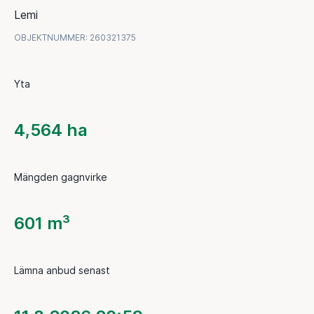
Lemi
OBJEKTNUMMER
:
260321375
Yta
4,564 ha
Mängden gagnvirke
601 m³
Lämna anbud senast