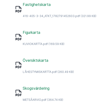
Fastighetskarta
416-405-3-34_ATKT_1782791452603.pdf
(321.99 KB)
Figurkarta
KUVIOKARTTA.pdf
(169.59 KB)
Översiktskarta
LÃHESTYMISKARTTA.pdf
(260.49 KB)
Skogsvärdering
METSÃARVIO.pdf
(364.74 KB)