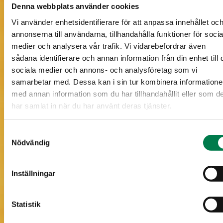
Denna webbplats använder cookies
Vi använder enhetsidentifierare för att anpassa innehållet oc
annonserna till användarna, tillhandahålla funktioner för socia
Information om skogstillgångar på karta
medier och analysera vår trafik. Vi vidarebefordrar även
sådana identifierare och annan information från din enhet till 
sociala medier och annons- och analysföretag som vi
samarbetar med. Dessa kan i sin tur kombinera information
med annan information som du har tillhandahållit eller som d
har samlat in när du har använt deras tjänster.
Samtyckesval
Nödvändig
Inställningar
Statistik