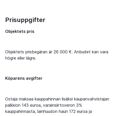
Prisuppgifter
Objektets pris
Objektets prisbegäran är 26 000 €. Anbudet kan vara
högre eller lägre.
Köparens avgifter
Ostaja maksaa kauppahinnan lisäksi kaupanvahvistajan
palkkion 143 euroa, varainsiirtoveron 3%
kauppahinnasta, lainhuudon haun 172 euroa ja