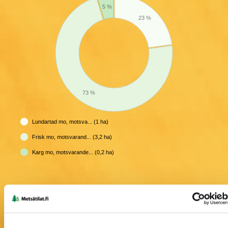
5 %
23 %
73 %
Lundartad mo, motsva... (1 ha)
Frisk mo, motsvarand... (3,2 ha)
Karg mo, motsvarande... (0,2 ha)