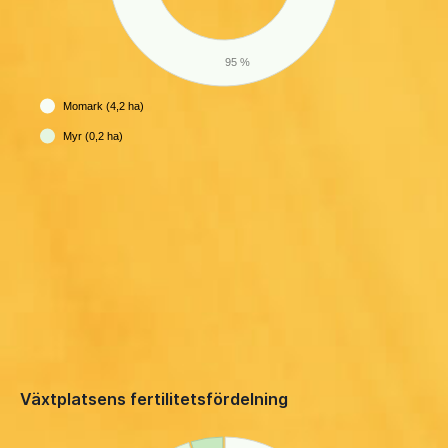
95 %
Momark (4,2 ha)
Myr (0,2 ha)
Växtplatsens fertilitetsfördelning