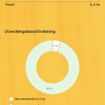
Totalt
4,4 ha
Utvecklingsklassfördelning
5 %
95 %
Äldre plantbestånd (0,2 ha)