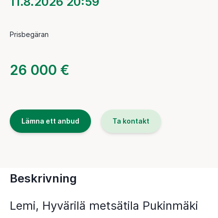
11.8.2026 20:59
Prisbegäran
26 000 €
Lämna ett anbud
Ta kontakt
Beskrivning
Lemi, Hyvärilä metsätila Pukinmäki