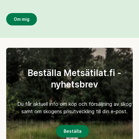
Om mig
Beställa Metsätilat.fi -
nyhetsbrev
Du får aktuell info om köp och försäljning av skog
samt om skogens prisutveckling till din e-post.
Beställa