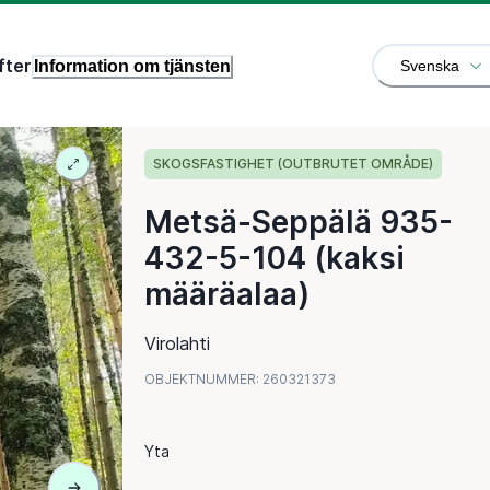
fter
Information om tjänsten
Svenska
SKOGSFASTIGHET (OUTBRUTET OMRÅDE)
Metsä-Seppälä 935-
432-5-104 (kaksi
määräalaa)
Virolahti
OBJEKTNUMMER
:
260321373
Yta