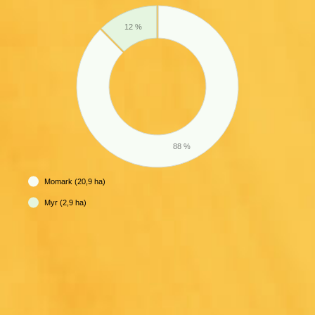
12 %
88 %
Momark (20,9 ha)
Myr (2,9 ha)