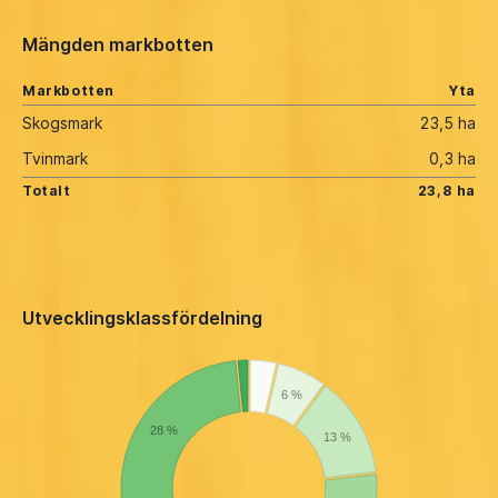
Mängden markbotten
Markbotten
Yta
Skogsmark
23,5 ha
Tvinmark
0,3 ha
Totalt
23,8 ha
Utvecklingsklassfördelning
6 %
28 %
13 %