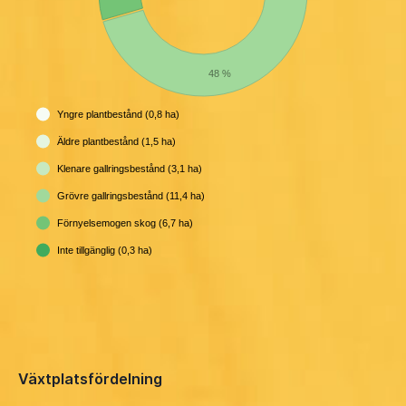
48 %
Yngre plantbestånd (0,8 ha)
Äldre plantbestånd (1,5 ha)
Klenare gallringsbestånd (3,1 ha)
Grövre gallringsbestånd (11,4 ha)
Förnyelsemogen skog (6,7 ha)
Inte tillgänglig (0,3 ha)
Växtplatsfördelning