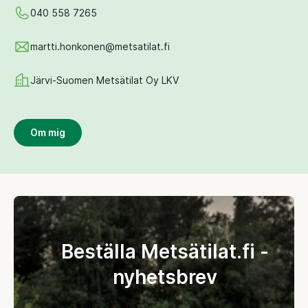
040 558 7265
martti.honkonen@metsatilat.fi
Järvi-Suomen Metsätilat Oy LKV
Om mig
Beställa Metsätilat.fi -
nyhetsbrev