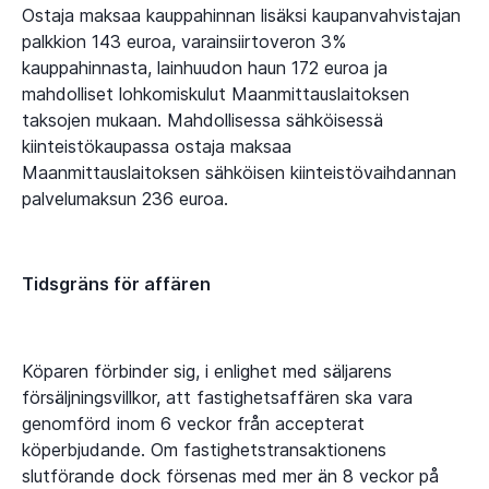
Ostaja maksaa kauppahinnan lisäksi kaupanvahvistajan
palkkion 143 euroa, varainsiirtoveron 3%
kauppahinnasta, lainhuudon haun 172 euroa ja
mahdolliset lohkomiskulut Maanmittauslaitoksen
taksojen mukaan. Mahdollisessa sähköisessä
kiinteistökaupassa ostaja maksaa
Maanmittauslaitoksen sähköisen kiinteistövaihdannan
palvelumaksun 236 euroa.
Tidsgräns för affären
Köparen förbinder sig, i enlighet med säljarens
försäljningsvillkor, att fastighetsaffären ska vara
genomförd inom 6 veckor från accepterat
köperbjudande. Om fastighetstransaktionens
slutförande dock försenas med mer än 8 veckor på