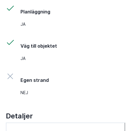
Planläggning
JA
Väg till objektet
JA
Egen strand
NEJ
Detaljer