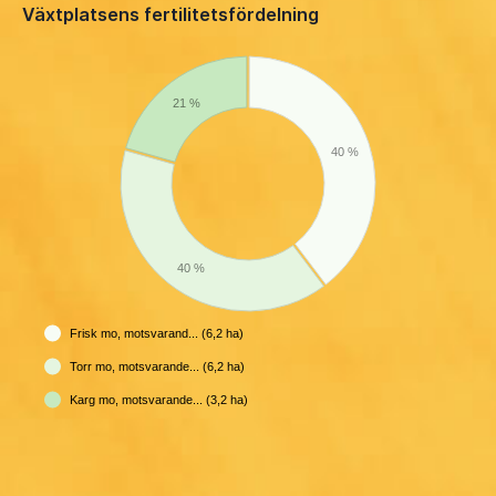
Växtplatsens fertilitetsfördelning
21 %
40 %
40 %
Frisk mo, motsvarand... (6,2 ha)
Torr mo, motsvarande... (6,2 ha)
Karg mo, motsvarande... (3,2 ha)