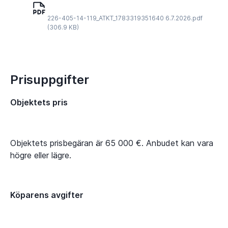
226-405-14-119_ATKT_1783319351640 6.7.2026.pdf
(306.9 KB)
Prisuppgifter
Objektets pris
Objektets prisbegäran är 65 000 €. Anbudet kan vara
högre eller lägre.
Köparens avgifter