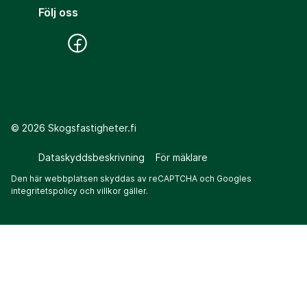
Följ oss
©
2026
Skogsfastigheter.fi
Dataskyddsbeskrivning
För mäklare
Den här webbplatsen skyddas av reCAPTCHA och Googles
integritetspolicy
och
villkor
gäller.