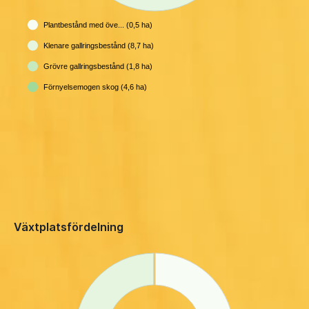
Plantbestånd med öve... (0,5 ha)
Klenare gallringsbestånd (8,7 ha)
Grövre gallringsbestånd (1,8 ha)
Förnyelsemogen skog (4,6 ha)
Växtplatsfördelning