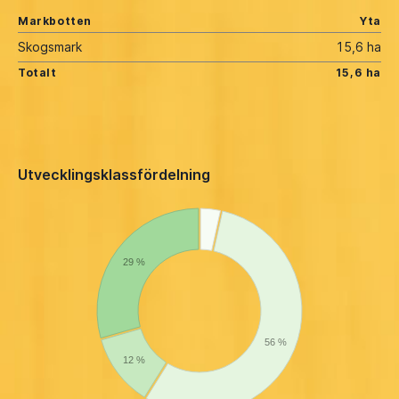
Markbotten
Yta
Skogsmark
15,6 ha
Totalt
15,6 ha
Utvecklingsklassfördelning
29 %
56 %
12 %