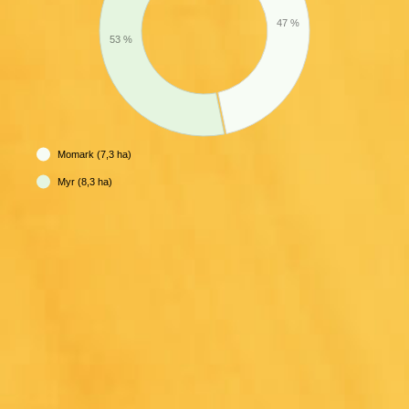
47 %
53 %
Momark (7,3 ha)
Myr (8,3 ha)