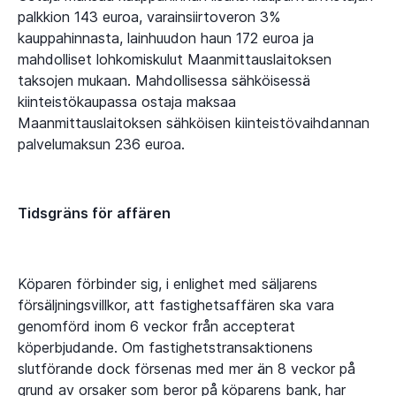
palkkion 143 euroa, varainsiirtoveron 3%
kauppahinnasta, lainhuudon haun 172 euroa ja
mahdolliset lohkomiskulut Maanmittauslaitoksen
taksojen mukaan. Mahdollisessa sähköisessä
kiinteistökaupassa ostaja maksaa
Maanmittauslaitoksen sähköisen kiinteistövaihdannan
palvelumaksun 236 euroa.
Tidsgräns för affären
Köparen förbinder sig, i enlighet med säljarens
försäljningsvillkor, att fastighetsaffären ska vara
genomförd inom 6 veckor från accepterat
köperbjudande. Om fastighetstransaktionens
slutförande dock försenas med mer än 8 veckor på
grund av orsaker som beror på köparens bank, har