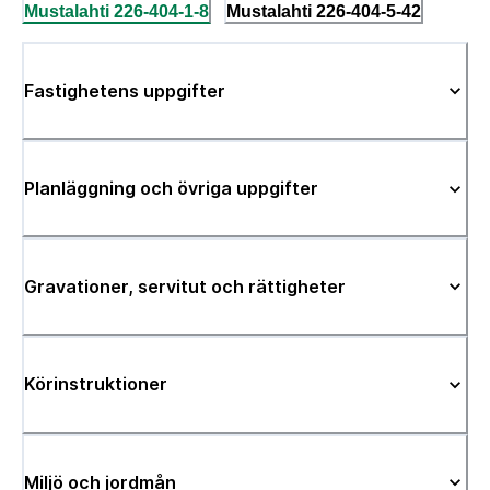
Mustalahti 226-404-1-8
Mustalahti 226-404-5-42
Fastighetens uppgifter
Planläggning och övriga uppgifter
Gravationer, servitut och rättigheter
Körinstruktioner
Miljö och jordmån