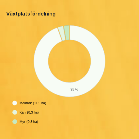
Växtplatsfördelning
95 %
Momark (11,5 ha)
Kärr (0,3 ha)
Myr (0,3 ha)