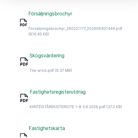
Försäljningsbrochyr
Försäljningsbrochyr_260221177_202606301446.pdf
(616.45 KB)
Skogsvärdering
Tila-arvio.pdf
(6.37 MB)
Fastighetsregisterutdrag
KIINTEISTÃREKISTERIOTE 1-8 3.6.2026.pdf
(37.2 KB)
Fastighetskarta