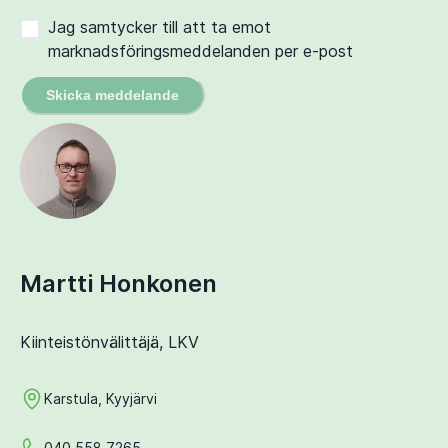
Jag samtycker till att ta emot
marknadsföringsmeddelanden per e-post
Skicka meddelande
Martti Honkonen
Kiinteistönvälittäjä, LKV
Karstula, Kyyjärvi
040 558 7265