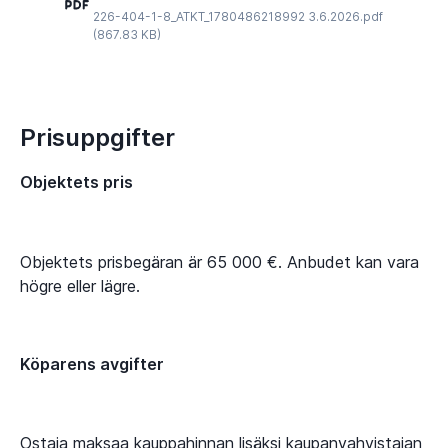
226-404-1-8_ATKT_1780486218992 3.6.2026.pdf
(867.83 KB)
Prisuppgifter
Objektets pris
Objektets prisbegäran är 65 000 €. Anbudet kan vara
högre eller lägre.
Köparens avgifter
Ostaja maksaa kauppahinnan lisäksi kaupanvahvistajan