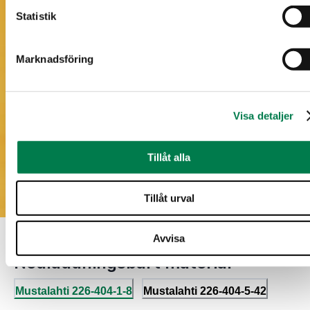
Statistik
Marknadsföring
Visa detaljer
Tillåt alla
Tillåt urval
Avvisa
Nedladdningsbart material
Mustalahti 226-404-1-8
Mustalahti 226-404-5-42