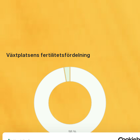
Växtplatsens fertilitetsfördelning
98 %