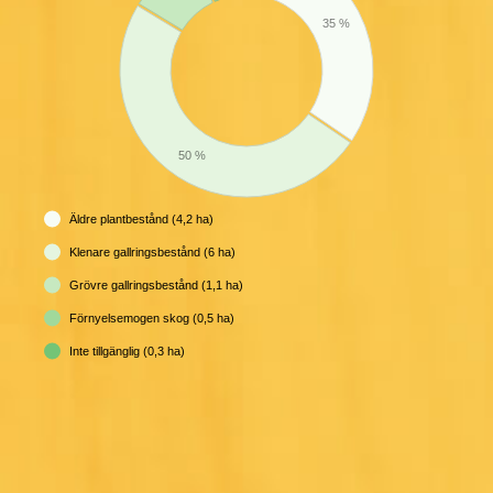
35 %
50 %
Äldre plantbestånd (4,2 ha)
Klenare gallringsbestånd (6 ha)
Grövre gallringsbestånd (1,1 ha)
Förnyelsemogen skog (0,5 ha)
Inte tillgänglig (0,3 ha)