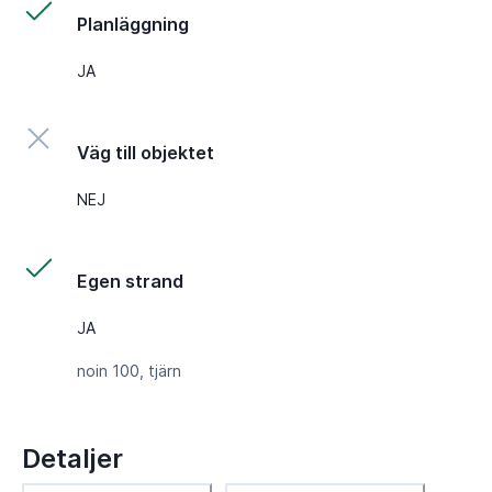
Planläggning
JA
Väg till objektet
NEJ
Egen strand
JA
noin 100, tjärn
Detaljer