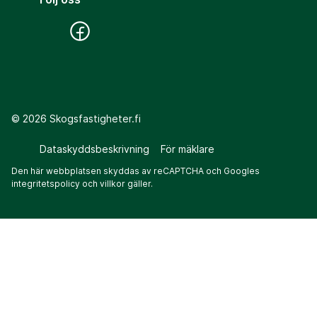
©
2026
Skogsfastigheter.fi
Dataskyddsbeskrivning
För mäklare
Den här webbplatsen skyddas av reCAPTCHA och Googles
integritetspolicy
och
villkor
gäller.