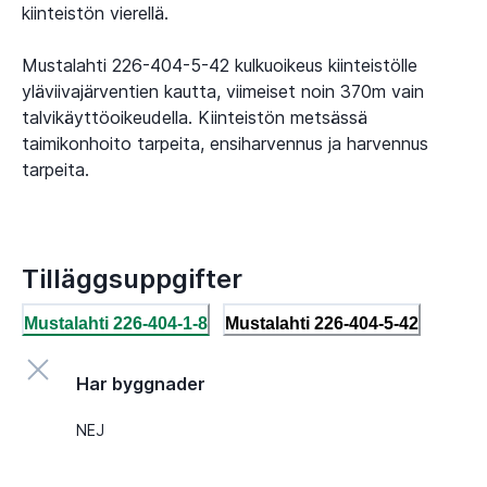
kiinteistön vierellä.
Mustalahti 226-404-5-42 kulkuoikeus kiinteistölle
yläviivajärventien kautta, viimeiset noin 370m vain
talvikäyttöoikeudella. Kiinteistön metsässä
taimikonhoito tarpeita, ensiharvennus ja harvennus
tarpeita.
Tilläggsuppgifter
Mustalahti 226-404-1-8
Mustalahti 226-404-5-42
Har byggnader
NEJ