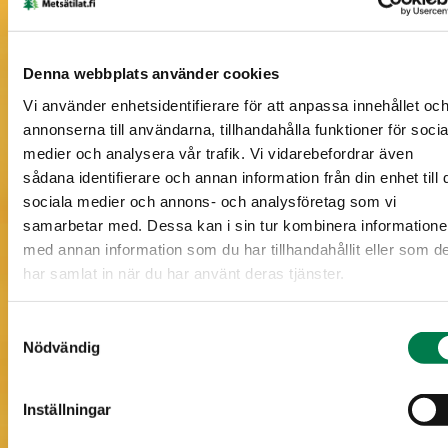
Frisk mo, motsvarand... (11,8 ha)
Karg mo, motsvarande... (0,3 ha)
Denna webbplats använder cookies
Vi använder enhetsidentifierare för att anpassa innehållet oc
annonserna till användarna, tillhandahålla funktioner för socia
medier och analysera vår trafik. Vi vidarebefordrar även
sådana identifierare och annan information från din enhet till 
sociala medier och annons- och analysföretag som vi
samarbetar med. Dessa kan i sin tur kombinera information
med annan information som du har tillhandahållit eller som d
har samlat in när du har använt deras tjänster.
Information om skogstillgångar på karta
Samtyckesval
Nödvändig
Inställningar