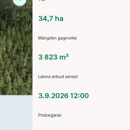
34,7 ha
Mängden gagnvirke
3 823 m³
Lämna anbud senast
3.9.2026 12:00
Prisbegäran