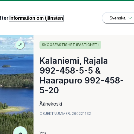
fter
Information om tjänsten
Svenska
SKOGSFASTIGHET (FASTIGHET)
Kalaniemi, Rajala
992-458-5-5 &
Haarapuro 992-458-
5-20
Äänekoski
OBJEKTNUMMER
:
260221132
Yta