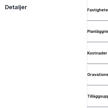
Detaljer
Fastighete
Planläggni
Kostnader
Gravatione
Tilläggsup