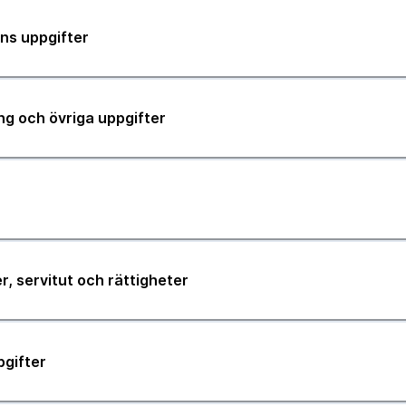
ns uppgifter
ng och övriga uppgifter
r, servitut och rättigheter
pgifter