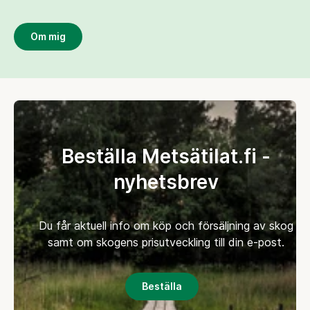
Om mig
Beställa Metsätilat.fi -
nyhetsbrev
Du får aktuell info om köp och försäljning av skog
samt om skogens prisutveckling till din e-post.
Beställa