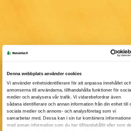
Denna webbplats använder cookies
Information om skogstillgångar på karta
Vi använder enhetsidentifierare för att anpassa innehållet oc
annonserna till användarna, tillhandahålla funktioner för socia
medier och analysera vår trafik. Vi vidarebefordrar även
sådana identifierare och annan information från din enhet till 
sociala medier och annons- och analysföretag som vi
samarbetar med. Dessa kan i sin tur kombinera information
med annan information som du har tillhandahållit eller som d