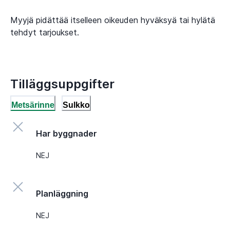
Myyjä pidättää itselleen oikeuden hyväksyä tai hylätä
tehdyt tarjoukset.
Tilläggsuppgifter
Metsärinne
Sulkko
Har byggnader
NEJ
Planläggning
NEJ