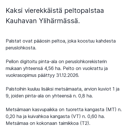
Kaksi vierekkäistä peltopalstaa
Kauhavan Ylihärmässä.
Palstat ovat pääosin peltoa, joka koostuu kahdesta
peruslohkosta.
Pellon digitoitu pinta-ala on peruslohkorekisterin
mukaan yhteensä 4,56 ha. Pelto on vuokrattu ja
vuokrasopimus päättyy 31.12.2026.
Palstoihin kuuluu lisäksi metsämaata, arvion kuviot 1 ja
9, joiden pinta-ala on yhteensä n. 0,8 ha.
Metsämaan kasvupaikka on tuoretta kangasta (MT) n.
0,20 ha ja kuivahkoa kangasta (VT) n. 0,60 ha.
Metsämaa on kokonaan taimikkoa (T2).