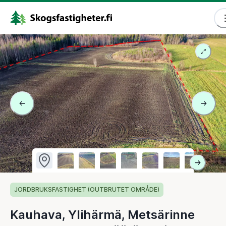
JORDBRUKSFASTIGHET (OUTBRUTET OMRÅDE)
Kauhava, Ylihärmä, Metsärinne