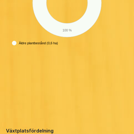
100 %
Äldre plantbestånd (0,6 ha)
Växtplatsfördelning