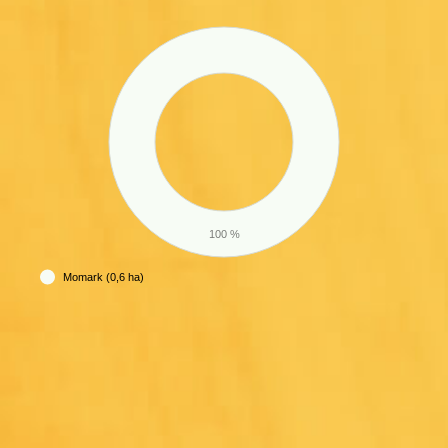
100 %
Momark (0,6 ha)