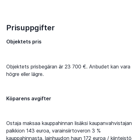
Prisuppgifter
Objektets pris
Objektets prisbegäran är 23 700 €. Anbudet kan vara
högre eller lägre.
Köparens avgifter
Ostaja maksaa kauppahinnan lisäksi kaupanvahvistajan
palkkion 143 euroa, varainsiirtoveron 3 %
kauppahinnasta, lainhuudon haun 172 euroa / kiinteistö