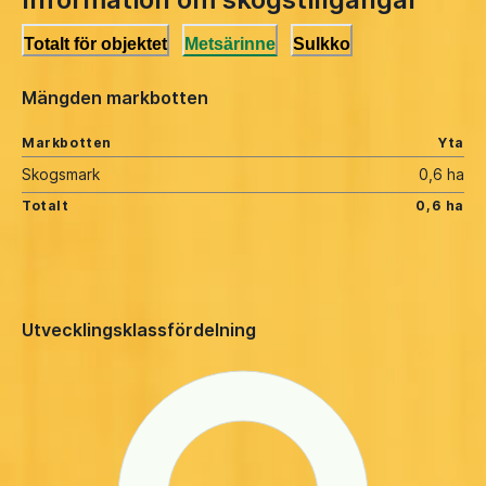
Totalt för objektet
Metsärinne
Sulkko
Mängden markbotten
Markbotten
Yta
Skogsmark
0,6 ha
Totalt
0,6 ha
Utvecklingsklassfördelning