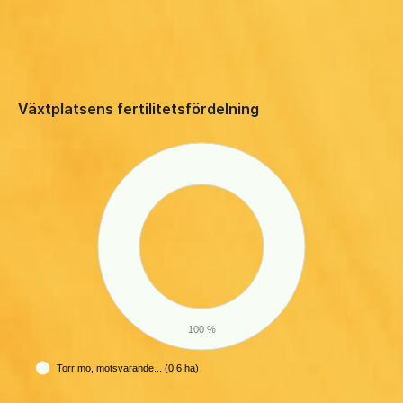
Växtplatsens fertilitetsfördelning
100 %
Torr mo, motsvarande... (0,6 ha)