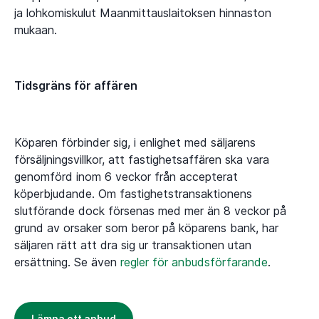
ja lohkomiskulut Maanmittauslaitoksen hinnaston
mukaan.
Tidsgräns för affären
Köparen förbinder sig, i enlighet med säljarens
försäljningsvillkor, att fastighetsaffären ska vara
genomförd inom 6 veckor från accepterat
köperbjudande. Om fastighetstransaktionens
slutförande dock försenas med mer än 8 veckor på
grund av orsaker som beror på köparens bank, har
säljaren rätt att dra sig ur transaktionen utan
ersättning. Se även
regler för anbudsförfarande
.
Lämna ett anbud