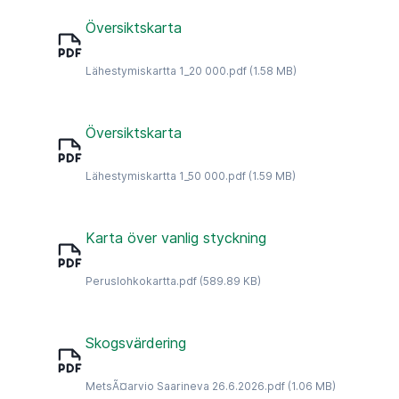
Översiktskarta
Lähestymiskartta 1_20 000.pdf
(1.58 MB)
Översiktskarta
Lähestymiskartta 1_50 000.pdf
(1.59 MB)
Karta över vanlig styckning
Peruslohkokartta.pdf
(589.89 KB)
Skogsvärdering
MetsÃ¤arvio Saarineva 26.6.2026.pdf
(1.06 MB)