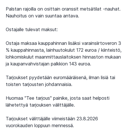
Palstan rajoilla on osittain oranssit metsätilat -nauhat.
Nauhoitus on vain suuntaa antava.
Ostajalle tulevat maksut:
Ostaja maksaa kauppahinnan lisäksi varainsiirtoveron 3
% kauppahinnasta, lainhuutokulut 172 euroa / kiinteistö,
lohkomiskulut maanmittauslaitoksen hinnaston mukaan
ja kaupanvahvistajan palkkion 143 euroa.
Tarjoukset pyydetään euromääräisenä, ilman lisiä tai
toisten tarjousten johdannaisia.
Huomaa "Tee tarjous" painike, josta saat helposti
lähetettyä tarjouksen välittäjälle.
Tarjoukset välittäjälle viimeistään 23.8.2026
vuorokauden loppuun mennessä.