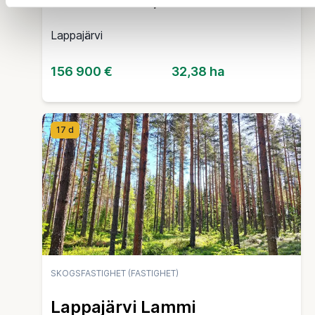
Lappajärvi
156 900 €
32,38 ha
17 d
SKOGSFASTIGHET (FASTIGHET)
Lappajärvi Lammi