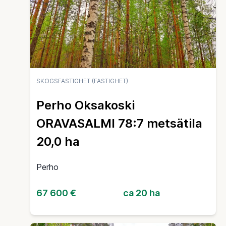
SKOGSFASTIGHET (FASTIGHET)
Perho Oksakoski
ORAVASALMI 78:7 metsätila
20,0 ha
Perho
67 600 €
ca 20 ha