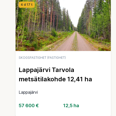
4 d 17 t
SKOGSFASTIGHET (FASTIGHET)
Lappajärvi Tarvola
metsätilakohde 12,41 ha
Lappajärvi
57 600 €
12,5 ha