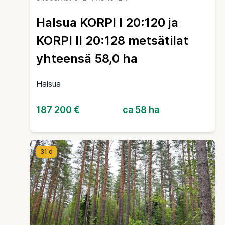
Halsua KORPI I 20:120 ja
KORPI II 20:128 metsätilat
yhteensä 58,0 ha
Halsua
187 200 €
ca 58 ha
31 d