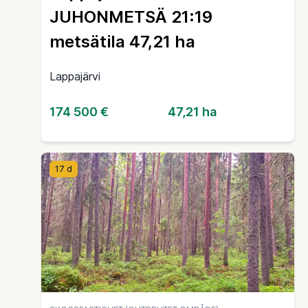
JUHONMETSÄ 21:19
metsätila 47,21 ha
Lappajärvi
174 500 €
47,21 ha
17 d