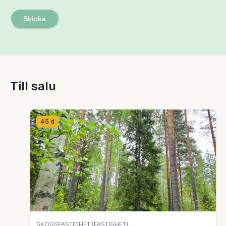
Skicka
Till salu
45 d
SKOGSFASTIGHET (FASTIGHET)