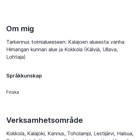
Om mig
Tarkennus toimialueeseen: Kalajoen alueesta vanha
Himangan kunnan alue ja Kokkola (Kälviä, Ullava,
Lohtaja)
Språkkunskap
Finska
Verksamhetsområde
Kokkola, Kalajoki, Kannus, Toholampi, Lestijärvi, Halsua,