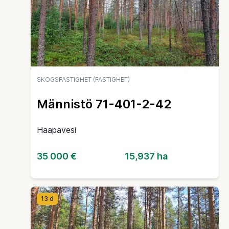
SKOGSFASTIGHET (FASTIGHET)
Männistö 71-401-2-42
Haapavesi
35 000 €
15,937 ha
13 d