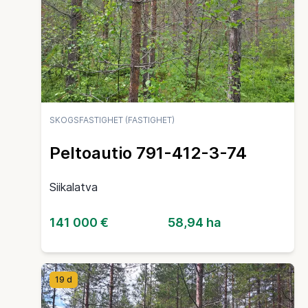
SKOGSFASTIGHET (FASTIGHET)
Peltoautio 791-412-3-74
Siikalatva
141 000 €
58,94 ha
19 d