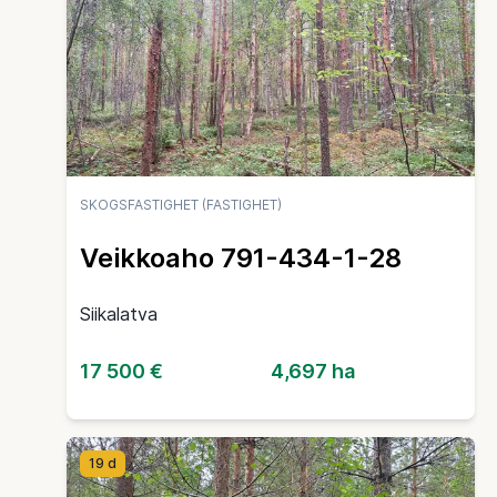
SKOGSFASTIGHET (FASTIGHET)
Veikkoaho 791-434-1-28
Siikalatva
17 500 €
4,697 ha
19 d