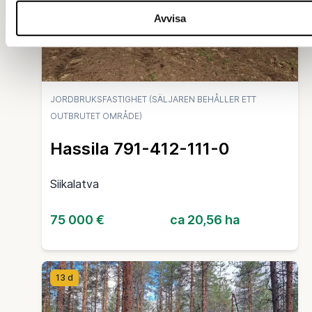
Avvisa
JORDBRUKSFASTIGHET (SÄLJAREN BEHÅLLER ETT
OUTBRUTET OMRÅDE)
Hassila 791-412-111-0
Siikalatva
75 000 €
ca 20,56 ha
13 d