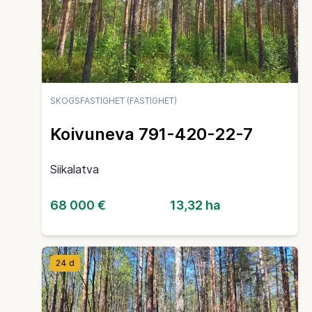
SKOGSFASTIGHET (FASTIGHET)
Koivuneva 791-420-22-7
Siikalatva
68 000 €
13,32 ha
24 d