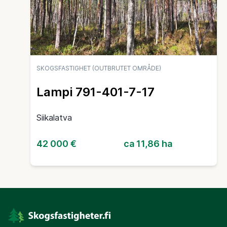
SKOGSFASTIGHET (OUTBRUTET OMRÅDE)
Lampi 791-401-7-17
Siikalatva
42 000 €
ca 11,86 ha