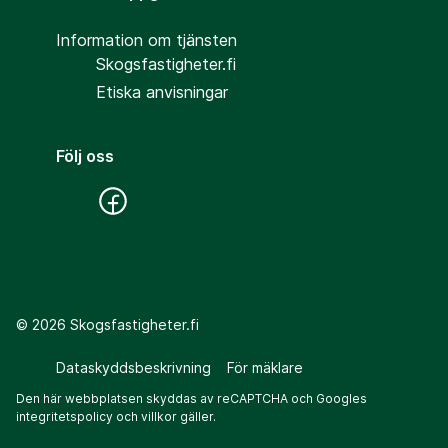
Information om tjänsten
Skogsfastigheter.fi
Etiska anvisningar
Följ oss
©
2026
Skogsfastigheter.fi
Dataskyddsbeskrivning
För mäklare
Den här webbplatsen skyddas av reCAPTCHA och Googles
integritetspolicy
och
villkor
gäller.