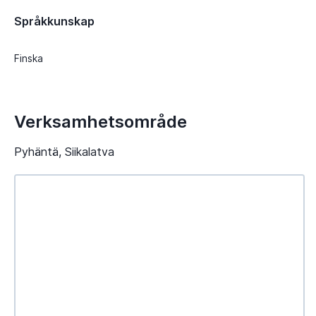
Språkkunskap
Finska
Verksamhetsområde
Pyhäntä, Siikalatva