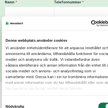
Namn
*
Telefonnummer
*
E-postadress
*
Ort
*
Denna webbplats använder cookies
Vi använder enhetsidentifierare för att anpassa innehållet oc
Lägg till meddelande
annonserna till användarna, tillhandahålla funktioner för socia
medier och analysera vår trafik. Vi vidarebefordrar även
Skicka
sådana identifierare och annan information från din enhet till 
sociala medier och annons- och analysföretag som vi
samarbetar med. Dessa kan i sin tur kombinera information
med annan information som du har tillhandahållit eller som d
har samlat in när du har använt deras tjänster.
Till salu
Samtyckesval
Nödvändig