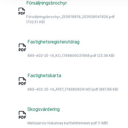
Försäljningsbrochyr
Försäljningsbrochyr_250618818_202608041826.pdf
(702.51 KB)
Fastighetsregisterutdrag
889-402-25-14_KO_1749806031868.pdf
(23.38 KB)
Fastighetskarta
889-402-25-14_ATKT_1749806041451.pdf
(867.88 KB)
Skogsvärdering
Metsäarvio Hakamaa karttaliitteineen.pdf
(1 MB)