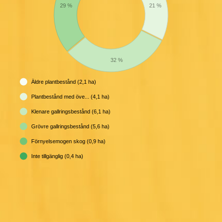
21 %
29 %
32 %
Äldre plantbestånd (2,1 ha)
Plantbestånd med öve... (4,1 ha)
Klenare gallringsbestånd (6,1 ha)
Grövre gallringsbestånd (5,6 ha)
Förnyelsemogen skog (0,9 ha)
Inte tillgänglig (0,4 ha)