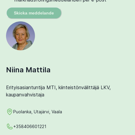
Skicka meddelande
Niina Mattila
Erityisasiantuntija MTI, kiinteistönvälittäjä LKV,
kaupanvahvistaja
Puolanka, Utajärvi, Vaala
+358406601221