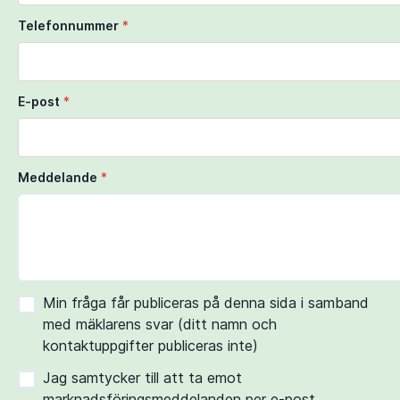
Telefonnummer
*
E-post
*
Meddelande
*
Min fråga får publiceras på denna sida i samband
med mäklarens svar (ditt namn och
kontaktuppgifter publiceras inte)
Jag samtycker till att ta emot
marknadsföringsmeddelanden per e-post