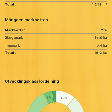
Totalt
1 218 m³
Mängden markbotten
Markbotten
Yta
Skogsmark
18,8 ha
Tvinmark
0,4 ha
Totalt
19,2 ha
Utvecklingsklassfördelning
5 %
11 %