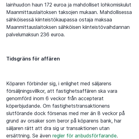
lainhuudon haun 172 euroa ja mahdolliset lohkomiskulut
Maanmittauslaitoksen taksojen mukaan. Mahdollisessa
sähköisessä kiinteistökaupassa ostaja maksaa
Maanmittauslaitoksen sähköisen kiinteistövaihdannan
palvelumaksun 236 euroa.
Tidsgräns för affären
Köparen förbinder sig, i enlighet med säljarens
försäljningsvillkor, att fastighetsaffären ska vara
genomförd inom 6 veckor från accepterat
köperbjudande. Om fastighetstransaktionens
slutförande dock försenas med mer än 8 veckor på
grund av orsaker som beror på köparens bank, har
säljaren rätt att dra sig ur transaktionen utan
ersättning. Se även
regler för anbudsförfarande
.