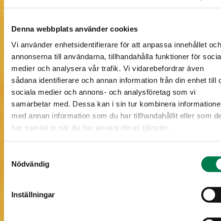
Torr mo, motsvarande... (5,2 ha)
Karg mo, motsvarande... (6,1 ha)
Denna webbplats använder cookies
Vi använder enhetsidentifierare för att anpassa innehållet oc
annonserna till användarna, tillhandahålla funktioner för socia
medier och analysera vår trafik. Vi vidarebefordrar även
sådana identifierare och annan information från din enhet till 
sociala medier och annons- och analysföretag som vi
samarbetar med. Dessa kan i sin tur kombinera information
med annan information som du har tillhandahållit eller som d
har samlat in när du har använt deras tjänster.
Information om skogstillgångar på karta
Samtyckesval
Nödvändig
Inställningar