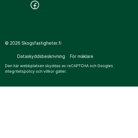
©
2026
Skogsfastigheter.fi
Dataskyddsbeskrivning
För mäklare
Den här webbplatsen skyddas av reCAPTCHA och Googles
integritetspolicy
och
villkor
gäller.