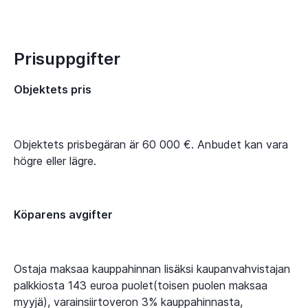
Prisuppgifter
Objektets pris
Objektets prisbegäran är 60 000 €. Anbudet kan vara
högre eller lägre.
Köparens avgifter
Ostaja maksaa kauppahinnan lisäksi kaupanvahvistajan
palkkiosta 143 euroa puolet(toisen puolen maksaa
myyjä), varainsiirtoveron 3% kauppahinnasta,