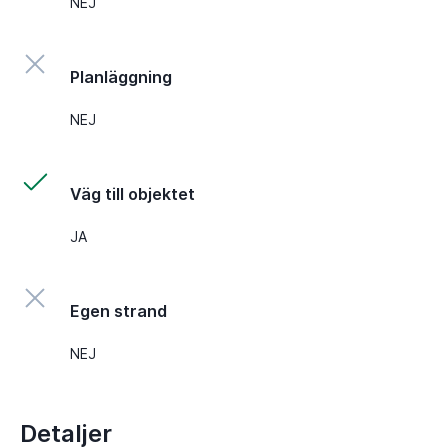
NEJ
Planläggning
NEJ
Väg till objektet
JA
Egen strand
NEJ
Detaljer