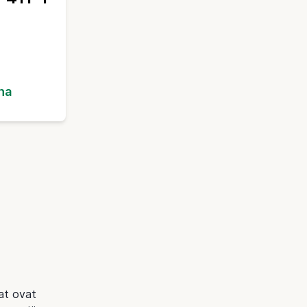
ha
at ovat