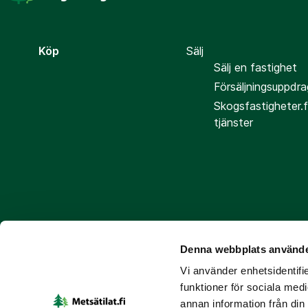
Köp
Sälj
Sälj en fastighet
Försäljningsuppdra
Skogsfastigheter.f
tjänster
Denna webbplats använde
Följ oss
Vi använder enhetsidentifie
funktioner för sociala medi
annan information från din