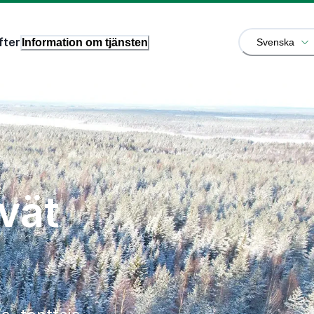
fter
Information om tjänsten
Svenska
vät