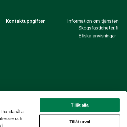
Kontaktuppgifter
Information om tjänsten
Skogsfastigheter.fi
Etiska anvisningar
Tillåt alla
illhandahålla
ifierare och
Tillåt urval
vi