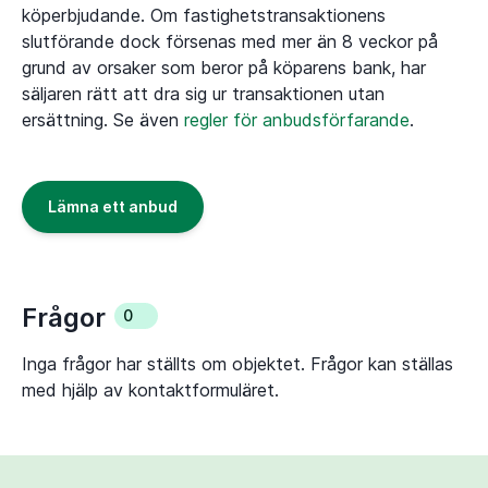
köperbjudande. Om fastighetstransaktionens
slutförande dock försenas med mer än 8 veckor på
grund av orsaker som beror på köparens bank, har
säljaren rätt att dra sig ur transaktionen utan
ersättning. Se även
regler för anbudsförfarande
.
Lämna ett anbud
Frågor
0
Inga frågor har ställts om objektet. Frågor kan ställas
med hjälp av kontaktformuläret.