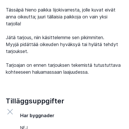
Tässäpä hieno paikka Iijokivarresta, jolle kuvat eivät
anna oikeutta; juuri tällaisia paikkoja on vain yksi
tarjolla!
Jätä tarjous, niin käsittelemme sen pikimmiten.
Myyjä pidättää oikeuden hyväksyä tai hylätä tehdyt
tarjoukset.
Tarjoajan on ennen tarjouksen tekemistä tutustuttava
kohteeseen haluamassaan laajuudessa.
Tilläggsuppgifter
Har byggnader
NEJ