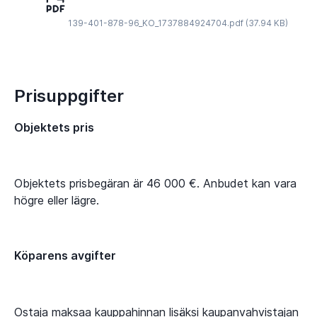
139-401-878-96_KO_1737884924704.pdf
(37.94 KB)
Prisuppgifter
Objektets pris
Objektets prisbegäran är 46 000 €. Anbudet kan vara
högre eller lägre.
Köparens avgifter
Ostaja maksaa kauppahinnan lisäksi kaupanvahvistajan