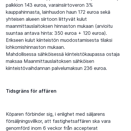
palkkion 143 euroa, varainsiirtoveron 3%
kauppahinnasta, lainhuudon haun 172 euroa sekä
yhteisen alueen siirtoon liittyvät kulut
maanmittauslaitoksen hinnaston mukaan (arvioitu
suuntaa antava hinta: 350 euroa + 120 euroa).
Erikseen kulut kiinteistön muodostamisesta tilaksi
lohkomishinnaston mukaan.
Mahdollisessa sähköisessä kiinteistökaupassa ostaja
maksaa Maanmittauslaitoksen sähköisen
kiinteistövaihdannan palvelumaksun 236 euroa.
Tidsgräns för affären
Köparen förbinder sig, i enlighet med säljarens
försäljningsvillkor, att fastighetsaffären ska vara
genomförd inom 6 veckor från accepterat