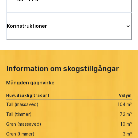
Körinstruktioner
Information om skogstillgångar
Mängden gagnvirke
Huvudsaklig trädart
Volym
Tall (massaved)
104 m³
Tall (timmer)
72 m³
Gran (massaved)
10 m³
Gran (timmer)
3 m³