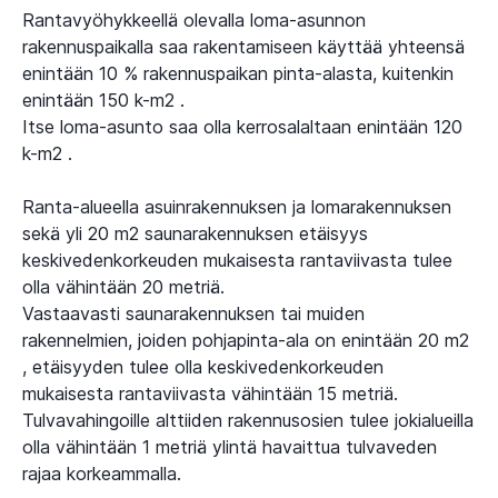
Rantavyöhykkeellä olevalla loma-asunnon
rakennuspaikalla saa rakentamiseen käyttää yhteensä
enintään 10 % rakennuspaikan pinta-alasta, kuitenkin
enintään 150 k-m2 .
Itse loma-asunto saa olla kerrosalaltaan enintään 120
k-m2 .
Ranta-alueella asuinrakennuksen ja lomarakennuksen
sekä yli 20 m2 saunarakennuksen etäisyys
keskivedenkorkeuden mukaisesta rantaviivasta tulee
olla vähintään 20 metriä.
Vastaavasti saunarakennuksen tai muiden
rakennelmien, joiden pohjapinta-ala on enintään 20 m2
, etäisyyden tulee olla keskivedenkorkeuden
mukaisesta rantaviivasta vähintään 15 metriä.
Tulvavahingoille alttiiden rakennusosien tulee jokialueilla
olla vähintään 1 metriä ylintä havaittua tulvaveden
rajaa korkeammalla.