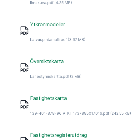
Ilmakuva.pdf
(4.35 MB)
Ytkronmodeller
Latvuspintamalli.pdf
(3.67 MB)
Översiktskarta
Lähestymiskartta.pdf
(2 MB)
Fastighetskarta
139-401-878-96_ATKT_1737885017016.pdf
(242.55 KB)
Fastighetsregisterutdrag