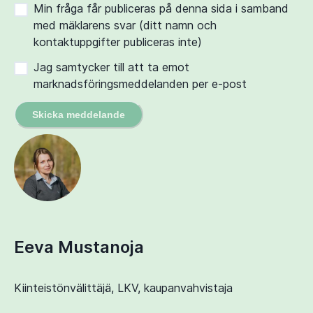
Min fråga får publiceras på denna sida i samband
med mäklarens svar (ditt namn och
kontaktuppgifter publiceras inte)
Jag samtycker till att ta emot
marknadsföringsmeddelanden per e-post
Skicka meddelande
Eeva Mustanoja
Kiinteistönvälittäjä, LKV, kaupanvahvistaja