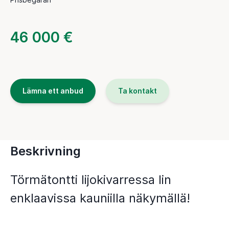
46 000 €
Lämna ett anbud
Ta kontakt
Beskrivning
Törmätontti Iijokivarressa Iin
enklaavissa kauniilla näkymällä!