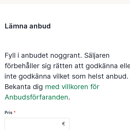
Lämna anbud
Fyll i anbudet noggrant. Säljaren
förbehåller sig rätten att godkänna ell
inte godkänna vilket som helst anbud.
Bekanta dig
med villkoren för
Anbudsförfaranden
.
Pris
*
€