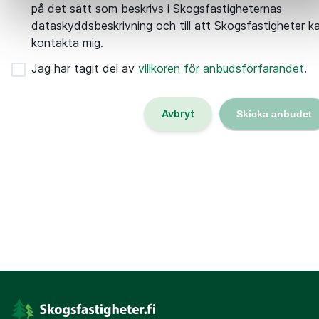
på det sätt som beskrivs i Skogsfastigheternas
dataskyddsbeskrivning och till att Skogsfastigheter k
kontakta mig.
Jag har tagit del av
villkoren för anbudsförfarandet
.
Avbryt
Skicka anbudet