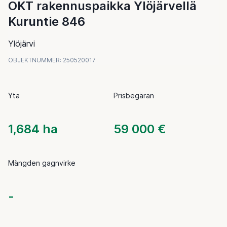
OKT rakennuspaikka Ylöjärvellä
Kuruntie 846
Ylöjärvi
OBJEKTNUMMER
:
250520017
Yta
Prisbegäran
1,684 ha
59 000 €
Mängden gagnvirke
-