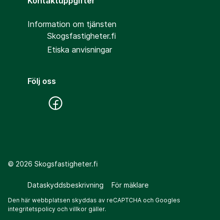
Kontaktuppgifter
Information om tjänsten
Skogsfastigheter.fi
Etiska anvisningar
Följ oss
©
2026
Skogsfastigheter.fi
Dataskyddsbeskrivning
För mäklare
Den här webbplatsen skyddas av reCAPTCHA och Googles
integritetspolicy
och
villkor
gäller.