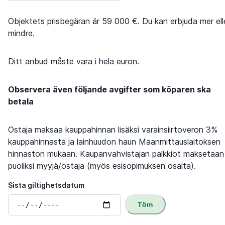
Objektets prisbegäran är 59 000 €. Du kan erbjuda mer ell
mindre.
Ditt anbud måste vara i hela euron.
Observera även följande avgifter som köparen ska
betala
Ostaja maksaa kauppahinnan lisäksi varainsiirtoveron 3%
kauppahinnasta ja lainhuudon haun Maanmittauslaitoksen
hinnaston mukaan. Kaupanvahvistajan palkkiot maksetaan
puoliksi myyjä/ostaja (myös esisopimuksen osalta).
Sista giltighetsdatum
Töm