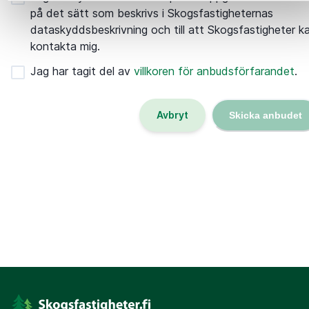
på det sätt som beskrivs i Skogsfastigheternas
dataskyddsbeskrivning och till att Skogsfastigheter k
kontakta mig.
Jag har tagit del av
villkoren för anbudsförfarandet
.
Avbryt
Skicka anbudet