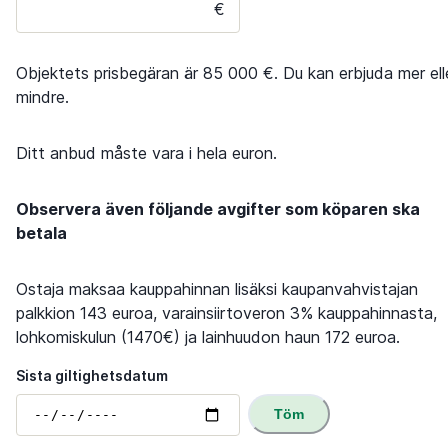
€
Objektets prisbegäran är 85 000 €. Du kan erbjuda mer ell
mindre.
Ditt anbud måste vara i hela euron.
Observera även följande avgifter som köparen ska
betala
Ostaja maksaa kauppahinnan lisäksi kaupanvahvistajan
palkkion 143 euroa, varainsiirtoveron 3% kauppahinnasta,
lohkomiskulun (1470€) ja lainhuudon haun 172 euroa.
Sista giltighetsdatum
Töm