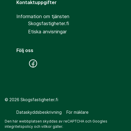
Kontaktuppgifter
Information om tjänsten
Skogsfastigheter.fi
Etiska anvisningar
Följ oss
©
2026
Skogsfastigheter.fi
Dataskyddsbeskrivning
För mäklare
Den här webbplatsen skyddas av reCAPTCHA och Googles
integritetspolicy
och
villkor
gäller.