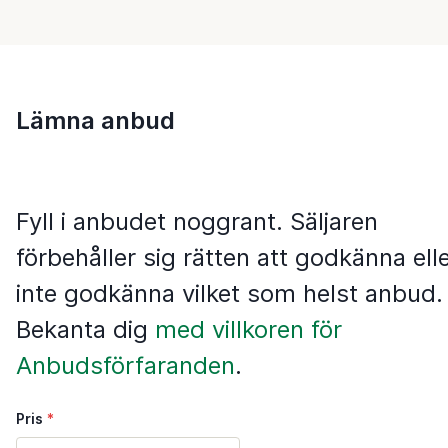
Lämna anbud
Fyll i anbudet noggrant. Säljaren
förbehåller sig rätten att godkänna ell
inte godkänna vilket som helst anbud.
Bekanta dig
med villkoren för
Anbudsförfaranden
.
Pris
*