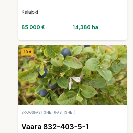
Kalajoki
85 000 €
14,386 ha
18 d
SKOGSFASTIGHET (FASTIGHET)
Vaara 832-403-5-1