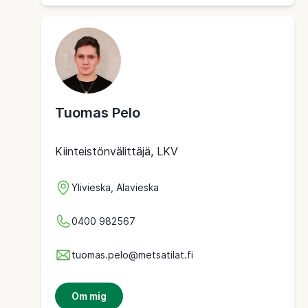
Tuomas Pelo
Kiinteistönvälittäjä, LKV
Ylivieska, Alavieska
0400 982567
tuomas.pelo@metsatilat.fi
Om mig