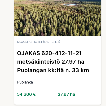
SKOGSFASTIGHET (FASTIGHET)
OJAKAS 620-412-11-21
metsäkiinteistö 27,97 ha
Puolangan kk:ltä n. 33 km
Puolanka
54 600 €
27,97 ha