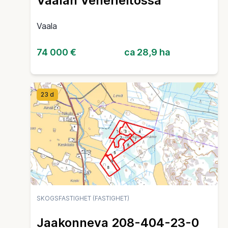
Vaalan Veneheitossa
Vaala
74 000 €
ca 28,9 ha
23 d
SKOGSFASTIGHET (FASTIGHET)
Jaakonneva 208-404-23-0