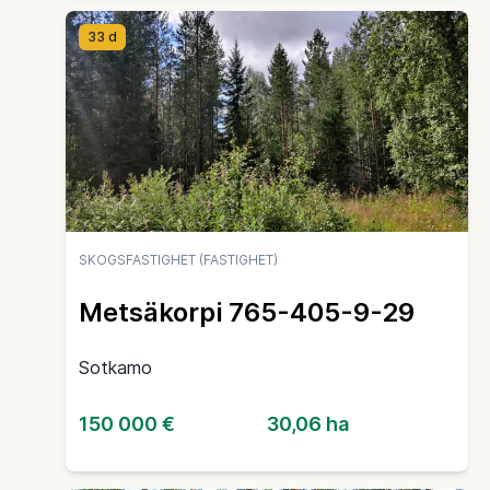
33 d
SKOGSFASTIGHET (FASTIGHET)
Metsäkorpi 765-405-9-29
Sotkamo
150 000 €
30,06 ha