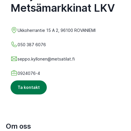
Metsämarkkinat LKV
Ukkoherrantie 15 A 2, 96100 ROVANIEMI
050 387 6076
seppo.kyllonen@metsatilat.fi
0924076-4
Ta kontakt
Om oss