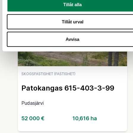
Tillåt alla
30 d
Tillåt urval
Avvisa
SKOGSFASTIGHET (FASTIGHET)
Patokangas 615-403-3-99
Pudasjärvi
52 000 €
10,616 ha