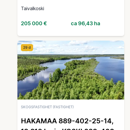
Taivalkoski
205 000 €
ca 96,43 ha
29 d
SKOGSFASTIGHET (FASTIGHET)
HAKAMAA 889-402-25-14,