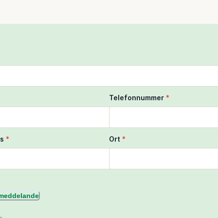
Telefonnummer
*
s
*
Ort
*
l meddelande