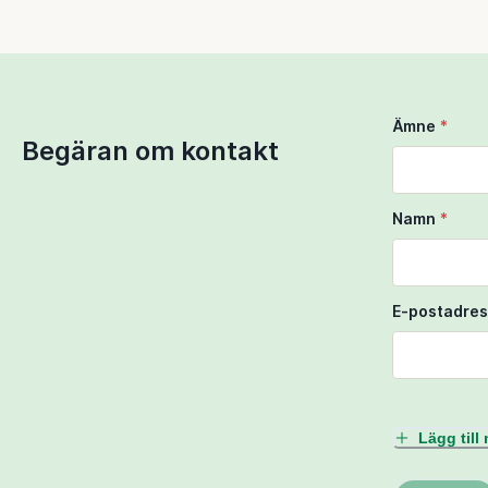
Ämne
*
Begäran om kontakt
Namn
*
E-postadres
Lägg til