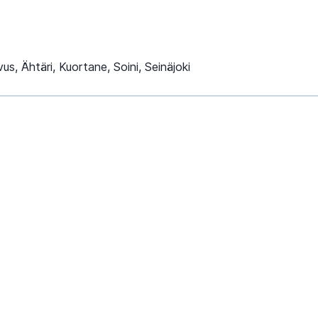
avus, Ähtäri, Kuortane, Soini, Seinäjoki