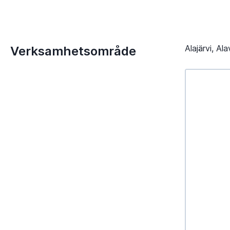
Alajärvi, Al
Verksamhetsområde