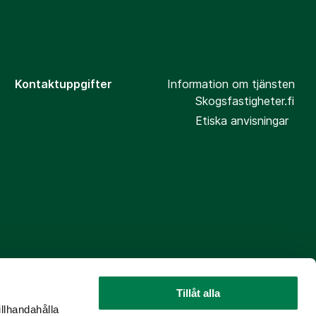
Kontaktuppgifter
Information om tjänsten
Skogsfastigheter.fi
Etiska anvisningar
Tillåt alla
illhandahålla