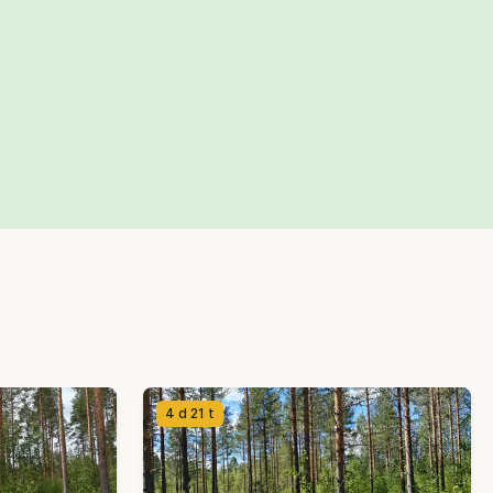
4 d 21 t