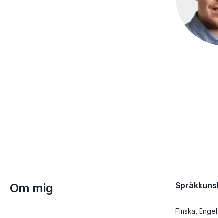
Språkkuns
Om mig
Finska, Engel