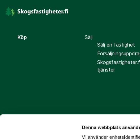
Köp
Sälj
Sälj en fastighet
Försäljningsuppdra
Skogsfastigheter.f
tjänster
Denna webbplats använde
Följ oss
Vi använder enhetsidentifie