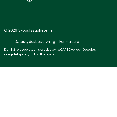
©
2026
Skogsfastigheter.fi
Dataskyddsbeskrivning
För mäklare
Den här webbplatsen skyddas av reCAPTCHA och Googles
integritetspolicy
och
villkor
gäller.