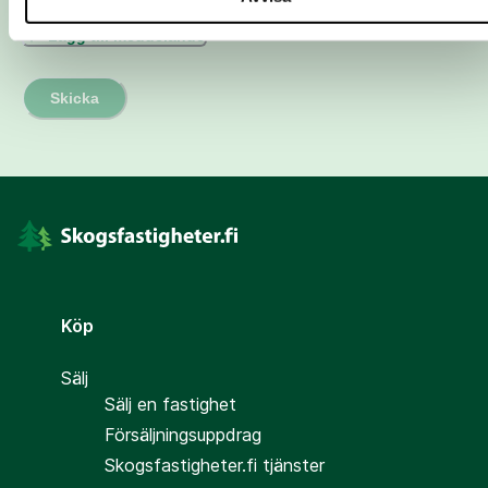
Lägg till meddelande
Skicka
Köp
Sälj
Sälj en fastighet
Försäljningsuppdrag
Skogsfastigheter.fi tjänster