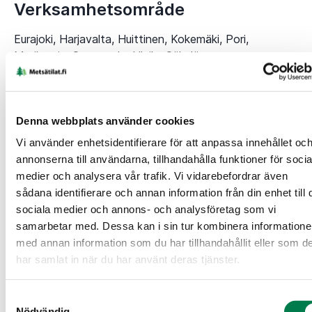
Verksamhetsområde
Eurajoki, Harjavalta, Huittinen, Kokemäki, Pori,
Merikarvia, Sastamala, Ulvila, Säkylä
Denna webbplats använder cookies
Vi använder enhetsidentifierare för att anpassa innehållet oc
annonserna till användarna, tillhandahålla funktioner för socia
medier och analysera vår trafik. Vi vidarebefordrar även
sådana identifierare och annan information från din enhet till 
sociala medier och annons- och analysföretag som vi
samarbetar med. Dessa kan i sin tur kombinera information
med annan information som du har tillhandahållit eller som d
har samlat in när du har använt deras tjänster.
Samtyckesval
Nödvändig